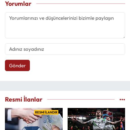
Yorumlar
Gönder
Resmi İlanlar
RESMİ İLANDIR