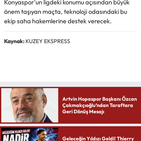
Konyaspor'un ligdeki konumu açısından büyük
önem taşıyan maçta, teknoloji odasındaki bu
ekip saha hakemlerine destek verecek.
Kaynak:
KUZEY EKSPRESS
Artvin Hopaspor Başkanı Özcan
Çakmakçıoğlu’ndan Taraftara
Geri Dönüş Mesajı
Geleceğin Yıldızı Geldi! Thierry