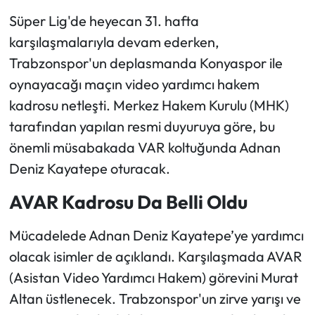
Süper Lig'de heyecan 31. hafta
Ekonomi
karşılaşmalarıyla devam ederken,
Trabzonspor'un deplasmanda Konyaspor ile
Sağlık
oynayacağı maçın video yardımcı hakem
kadrosu netleşti. Merkez Hakem Kurulu (MHK)
Turizm
tarafından yapılan resmi duyuruya göre, bu
Teknoloji
önemli müsabakada VAR koltuğunda Adnan
Deniz Kayatepe oturacak.
AVAR Kadrosu Da Belli Oldu
Mücadelede Adnan Deniz Kayatepe’ye yardımcı
olacak isimler de açıklandı. Karşılaşmada AVAR
(Asistan Video Yardımcı Hakem) görevini Murat
Altan üstlenecek. Trabzonspor'un zirve yarışı ve