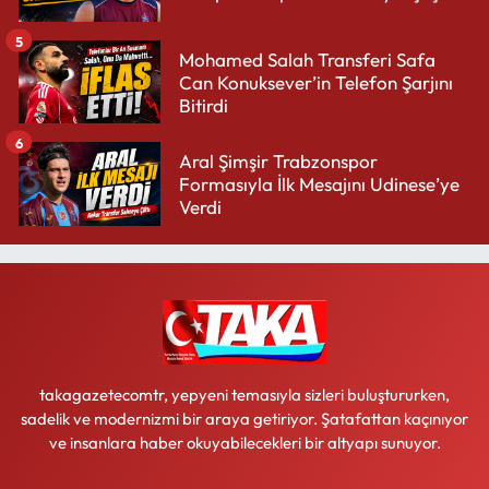
5
Mohamed Salah Transferi Safa
Can Konuksever’in Telefon Şarjını
Bitirdi
6
Aral Şimşir Trabzonspor
Formasıyla İlk Mesajını Udinese’ye
Verdi
takagazetecomtr, yepyeni temasıyla sizleri buluştururken,
sadelik ve modernizmi bir araya getiriyor. Şatafattan kaçınıyor
ve insanlara haber okuyabilecekleri bir altyapı sunuyor.