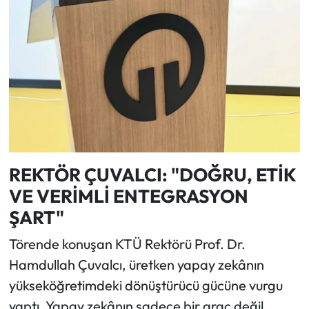
REKTÖR ÇUVALCI: "DOĞRU, ETİK
VE VERİMLİ ENTEGRASYON
ŞART"
Törende konuşan KTÜ Rektörü Prof. Dr.
Hamdullah Çuvalcı, üretken yapay zekânın
yükseköğretimdeki dönüştürücü gücüne vurgu
yaptı. Yapay zekânın sadece bir araç değil,