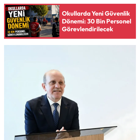
Okullarda Yeni Güvenlik
Dönemi: 30 Bin Personel
Görevlendirilecek