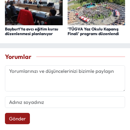
Bayburt'ta avcı eğitim kursu
'TÜGVA Yaz Okulu Kapanış
düzenlenmesi planlanıyor
Finali' programı düzenlendi
Yorumlar
Gönder