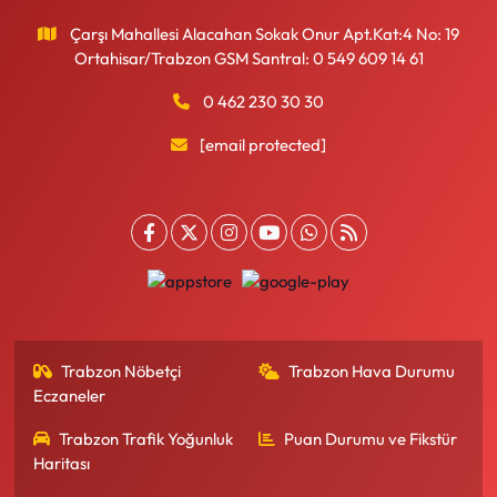
Çarşı Mahallesi Alacahan Sokak Onur Apt.Kat:4 No: 19
Ortahisar/Trabzon GSM Santral: 0 549 609 14 61
0 462 230 30 30
[email protected]
Trabzon Nöbetçi
Trabzon Hava Durumu
Eczaneler
Trabzon Trafik Yoğunluk
Puan Durumu ve Fikstür
Haritası