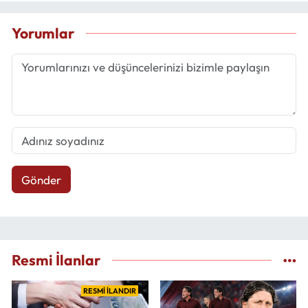
Yorumlar
Gönder
Resmi İlanlar
RESMİ İLANDIR