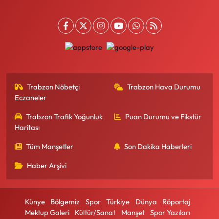
Trabzon Nöbetçi
Trabzon Hava Durumu
Eczaneler
Trabzon Trafik Yoğunluk
Puan Durumu ve Fikstür
Haritası
Tüm Manşetler
Son Dakika Haberleri
Haber Arşivi
Künye
Bölgemiz
Spor
Türkiye
Dünya
Röportaj
Mektup Galeri
Kültür/Sanat
Manşet
Spor Yazıları