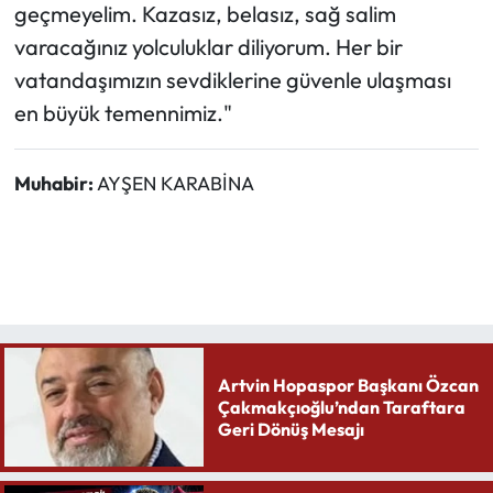
geçmeyelim. Kazasız, belasız, sağ salim
varacağınız yolculuklar diliyorum. Her bir
vatandaşımızın sevdiklerine güvenle ulaşması
en büyük temennimiz."
Muhabir:
AYŞEN KARABİNA
Artvin Hopaspor Başkanı Özcan
Çakmakçıoğlu’ndan Taraftara
Geri Dönüş Mesajı