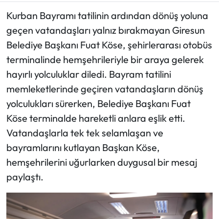
Kurban Bayramı tatilinin ardından dönüş yoluna
Ekonomi
geçen vatandaşları yalnız bırakmayan Giresun
Belediye Başkanı Fuat Köse, şehirlerarası otobüs
Sağlık
terminalinde hemşehrileriyle bir araya gelerek
Turizm
hayırlı yolculuklar diledi. Bayram tatilini
memleketlerinde geçiren vatandaşların dönüş
Teknoloji
yolculukları sürerken, Belediye Başkanı Fuat
Köse terminalde hareketli anlara eşlik etti.
Vatandaşlarla tek tek selamlaşan ve
bayramlarını kutlayan Başkan Köse,
hemşehrilerini uğurlarken duygusal bir mesaj
paylaştı.