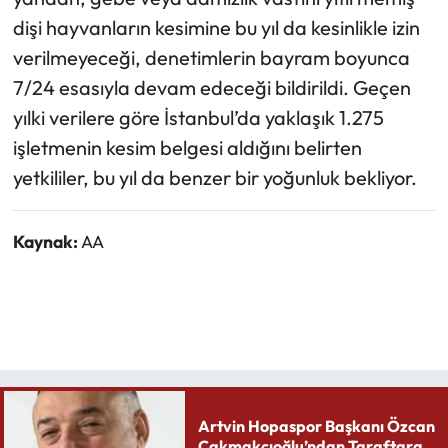
dişi hayvanların kesimine bu yıl da kesinlikle izin
verilmeyeceği, denetimlerin bayram boyunca
7/24 esasıyla devam edeceği bildirildi. Geçen
yılki verilere göre İstanbul’da yaklaşık 1.275
işletmenin kesim belgesi aldığını belirten
yetkililer, bu yıl da benzer bir yoğunluk bekliyor.
Kaynak:
AA
Artvin Hopaspor Başkanı Özcan
Çakmakçıoğlu’ndan Taraftara