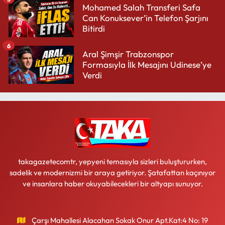
Mohamed Salah Transferi Safa
Can Konuksever’in Telefon Şarjını
Bitirdi
6
Aral Şimşir Trabzonspor
Formasıyla İlk Mesajını Udinese’ye
Verdi
takagazetecomtr, yepyeni temasıyla sizleri buluştururken,
sadelik ve modernizmi bir araya getiriyor. Şatafattan kaçınıyor
ve insanlara haber okuyabilecekleri bir altyapı sunuyor.
Çarşı Mahallesi Alacahan Sokak Onur Apt.Kat:4 No: 19