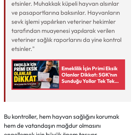
etsinler. Muhakkak küpeli hayvan alsınlar
ve pasaportlarına baksınlar. Hayvanların
sevk işlemi yapılırken veteriner hekimler
tarafından muayenesi yapılarak verilen
veteriner sağlık raporlarını da yine kontrol
etsinler."
Emeklilik İçin Primi Eksik
Olanlar Dikkat: SGK’nın
Sunduğu Yollar Tek Tek
Açıklandı
Bu kontroller, hem hayvan sağlığını korumak
hem de vatandaşın mağdur olmasını
engellemek için büyük önem taşıyor.