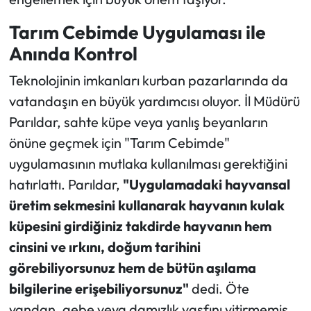
Tarım Cebimde Uygulaması ile
Anında Kontrol
Teknolojinin imkanları kurban pazarlarında da
vatandaşın en büyük yardımcısı oluyor. İl Müdürü
Parıldar, sahte küpe veya yanlış beyanların
önüne geçmek için "Tarım Cebimde"
uygulamasının mutlaka kullanılması gerektiğini
hatırlattı. Parıldar,
"Uygulamadaki hayvansal
üretim sekmesini kullanarak hayvanın kulak
küpesini girdiğiniz takdirde hayvanın hem
cinsini ve ırkını, doğum tarihini
görebiliyorsunuz hem de bütün aşılama
bilgilerine erişebiliyorsunuz"
dedi. Öte
yandan, gebe veya damızlık vasfını yitirmemiş