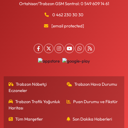
Ortahisar/Trabzon GSM Santral: 0 549 609 14 61
0 462 230 30 30
[email protected]
Trabzon Nöbetçi
Trabzon Hava Durumu
Eczaneler
Trabzon Trafik Yoğunluk
Puan Durumu ve Fikstür
Haritası
Tüm Manşetler
Son Dakika Haberleri