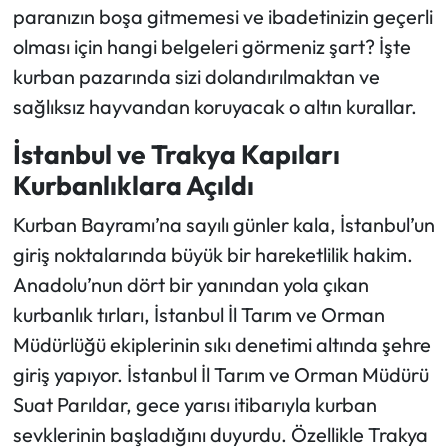
paranızın boşa gitmemesi ve ibadetinizin geçerli
olması için hangi belgeleri görmeniz şart? İşte
Ekonomi
kurban pazarında sizi dolandırılmaktan ve
Sağlık
sağlıksız hayvandan koruyacak o altın kurallar.
İstanbul ve Trakya Kapıları
Turizm
Kurbanlıklara Açıldı
Teknoloji
Kurban Bayramı’na sayılı günler kala, İstanbul’un
giriş noktalarında büyük bir hareketlilik hakim.
Anadolu’nun dört bir yanından yola çıkan
kurbanlık tırları, İstanbul İl Tarım ve Orman
Müdürlüğü ekiplerinin sıkı denetimi altında şehre
giriş yapıyor. İstanbul İl Tarım ve Orman Müdürü
Suat Parıldar, gece yarısı itibarıyla kurban
sevklerinin başladığını duyurdu. Özellikle Trakya