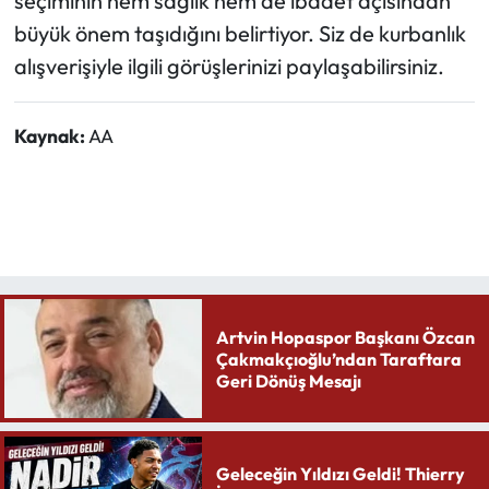
seçiminin hem sağlık hem de ibadet açısından
büyük önem taşıdığını belirtiyor. Siz de kurbanlık
alışverişiyle ilgili görüşlerinizi paylaşabilirsiniz.
Kaynak:
AA
Artvin Hopaspor Başkanı Özcan
Çakmakçıoğlu’ndan Taraftara
Geri Dönüş Mesajı
Geleceğin Yıldızı Geldi! Thierry