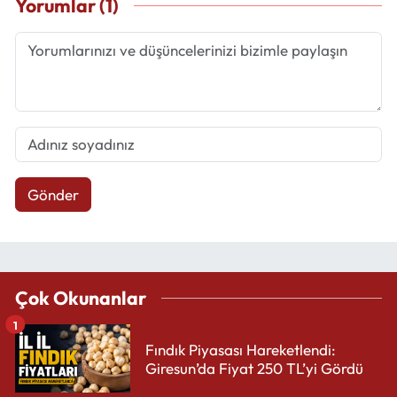
Yorumlar (1)
Gönder
Çok Okunanlar
1
Fındık Piyasası Hareketlendi:
Giresun’da Fiyat 250 TL’yi Gördü