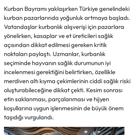
Kurban Bayramı yaklaşırken Türkiye genelindeki
Ekonomi
kurban pazarlarında yoğunluk artmaya başladı.
Vatandaşlar kurbanlık alışverişi için pazarlara
Sağlık
yönelirken, kasaplar ve et üreticileri sağlık
açısından dikkat edilmesi gereken kritik
Turizm
noktaları paylaştı. Uzmanlar, kurbanlık
Teknoloji
seçiminde hayvanın sağlık durumunun iyi
incelenmesi gerektiğini belirtirken, özellikle
merdiven altı kıyma çekimlerinin ciddi sağlık riski
oluşturabileceğine dikkat çekti. Kesim sonrası
etin saklanması, parçalanması ve hijyen
koşullarına uygun işlenmesinin de büyük önem
taşıdığı vurgulandı.