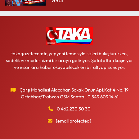
Verdi
takagazetecomtr, yepyeni temasıyla sizleri buluştururken,
sadelik ve modernizmi bir araya getiriyor. Şatafattan kaçınıyor
ve insanlara haber okuyabilecekleri bir altyapı sunuyor.
Çarşı Mahallesi Alacahan Sokak Onur Apt.Kat:4 No: 19
Ortahisar/Trabzon GSM Santral: 0 549 609 14 61
0 462 230 30 30
[email protected]