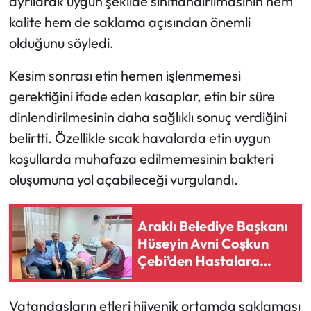
ayrılarak uygun şekilde sınıflandırılmasının hem
kalite hem de saklama açısından önemli
olduğunu söyledi.
Kesim sonrası etin hemen işlenmemesi
gerektiğini ifade eden kasaplar, etin bir süre
dinlendirilmesinin daha sağlıklı sonuç verdiğini
belirtti. Özellikle sıcak havalarda etin uygun
koşullarda muhafaza edilmemesinin bakteri
oluşumuna yol açabileceği vurgulandı.
Araklı Belediye Başkanı
Hüseyin Avni Coşkun
Çebi’den Hastalara
Moral Ziyareti
Vatandaşların etleri hijyenik ortamda saklaması