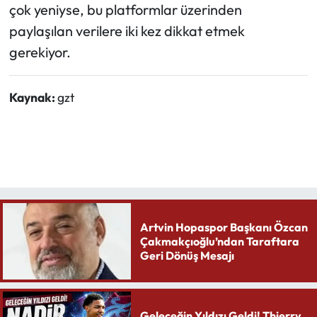
çok yeniyse, bu platformlar üzerinden
paylaşılan verilere iki kez dikkat etmek
gerekiyor.
Kaynak:
gzt
Artvin Hopaspor Başkanı Özcan
Çakmakçıoğlu’ndan Taraftara
Geri Dönüş Mesajı
Geleceğin Yıldızı Geldi! Thierry