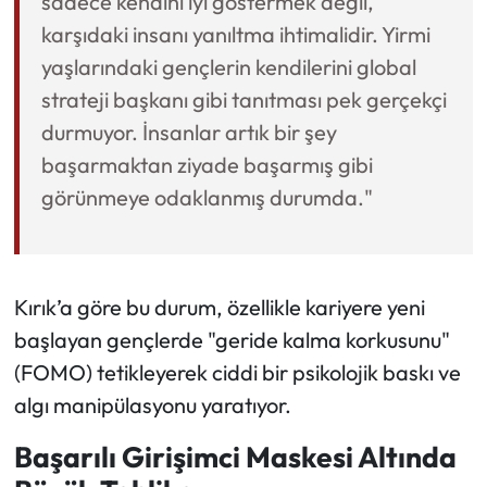
sadece kendini iyi göstermek değil,
karşıdaki insanı yanıltma ihtimalidir. Yirmi
yaşlarındaki gençlerin kendilerini global
strateji başkanı gibi tanıtması pek gerçekçi
durmuyor. İnsanlar artık bir şey
başarmaktan ziyade başarmış gibi
görünmeye odaklanmış durumda."
Kırık’a göre bu durum, özellikle kariyere yeni
başlayan gençlerde "geride kalma korkusunu"
(FOMO) tetikleyerek ciddi bir psikolojik baskı ve
algı manipülasyonu yaratıyor.
Başarılı Girişimci Maskesi Altında