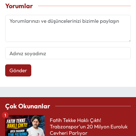
Yorumlar
Gönder
Çok Okunanlar
1
Fatih Tekke Haklı Çıktı!
Trabzonspor'un 20 Milyon Euroluk
Cevheri Parlıyor