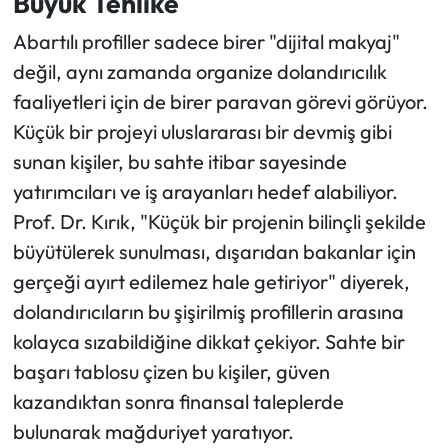
Büyük Tehlike
Abartılı profiller sadece birer "dijital makyaj"
değil, aynı zamanda organize dolandırıcılık
faaliyetleri için de birer paravan görevi görüyor.
Küçük bir projeyi uluslararası bir devmiş gibi
sunan kişiler, bu sahte itibar sayesinde
yatırımcıları ve iş arayanları hedef alabiliyor.
Prof. Dr. Kırık, "Küçük bir projenin bilinçli şekilde
büyütülerek sunulması, dışarıdan bakanlar için
gerçeği ayırt edilemez hale getiriyor" diyerek,
dolandırıcıların bu şişirilmiş profillerin arasına
kolayca sızabildiğine dikkat çekiyor. Sahte bir
başarı tablosu çizen bu kişiler, güven
kazandıktan sonra finansal taleplerde
bulunarak mağduriyet yaratıyor.