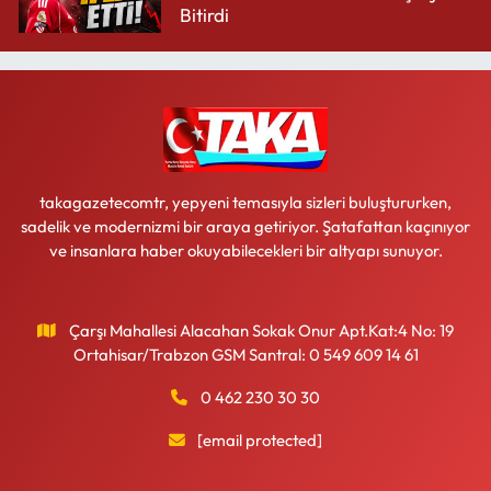
Bitirdi
takagazetecomtr, yepyeni temasıyla sizleri buluştururken,
sadelik ve modernizmi bir araya getiriyor. Şatafattan kaçınıyor
ve insanlara haber okuyabilecekleri bir altyapı sunuyor.
Çarşı Mahallesi Alacahan Sokak Onur Apt.Kat:4 No: 19
Ortahisar/Trabzon GSM Santral: 0 549 609 14 61
0 462 230 30 30
[email protected]