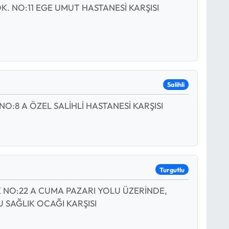
K. NO:11 EGE UMUT HASTANESİ KARŞISI
Salihli
O:8 A ÖZEL SALİHLİ HASTANESİ KARŞISI
Turgutlu
NO:22 A CUMA PAZARI YOLU ÜZERİNDE,
SAĞLIK OCAĞI KARŞISI