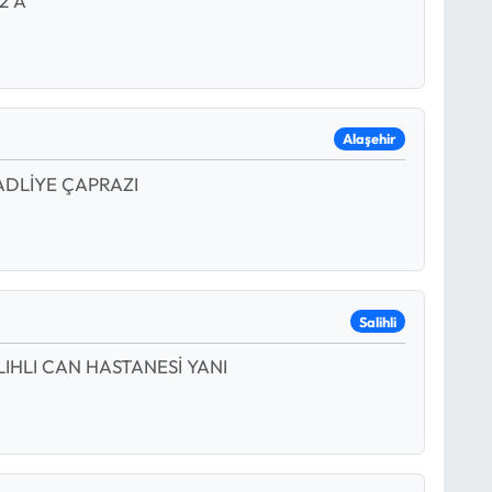
2 A
Alaşehir
ADLİYE ÇAPRAZI
Salihli
IHLI CAN HASTANESİ YANI