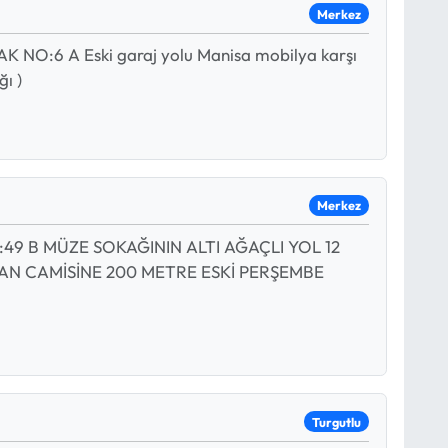
Merkez
O:6 A Eski garaj yolu Manisa mobilya karşı
ğı )
Merkez
49 B MÜZE SOKAĞININ ALTI AĞAÇLI YOL 12
AN CAMİSİNE 200 METRE ESKİ PERŞEMBE
Turgutlu