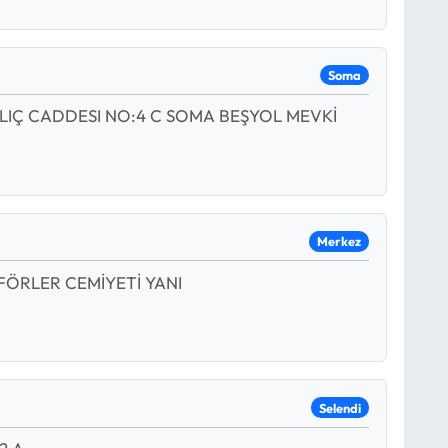
Soma
LIÇ CADDESI NO:4 C SOMA BEŞYOL MEVKİ
Merkez
OFÖRLER CEMİYETİ YANI
Selendi