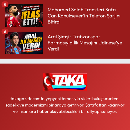
5
Mohamed Salah Transferi Safa
Can Konuksever’in Telefon Şarjını
Bitirdi
6
Aral Şimşir Trabzonspor
Formasıyla İlk Mesajını Udinese’ye
Verdi
takagazetecomtr, yepyeni temasıyla sizleri buluştururken,
sadelik ve modernizmi bir araya getiriyor. Şatafattan kaçınıyor
ve insanlara haber okuyabilecekleri bir altyapı sunuyor.