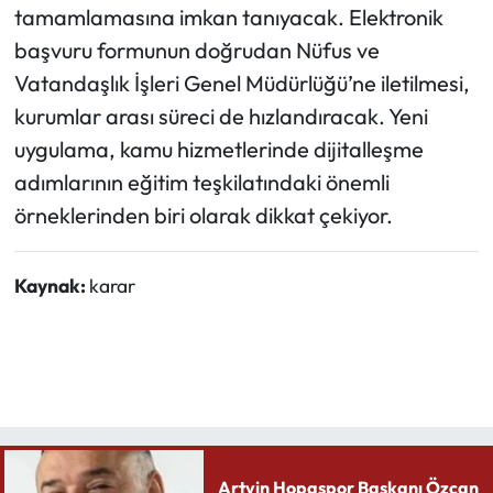
tamamlamasına imkan tanıyacak. Elektronik
başvuru formunun doğrudan Nüfus ve
Vatandaşlık İşleri Genel Müdürlüğü’ne iletilmesi,
kurumlar arası süreci de hızlandıracak. Yeni
uygulama, kamu hizmetlerinde dijitalleşme
adımlarının eğitim teşkilatındaki önemli
örneklerinden biri olarak dikkat çekiyor.
Kaynak:
karar
Artvin Hopaspor Başkanı Özcan