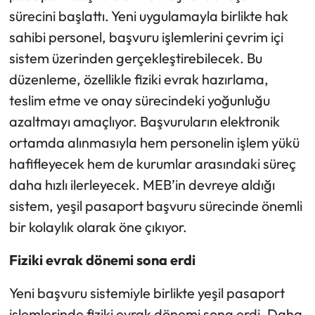
sürecini başlattı. Yeni uygulamayla birlikte hak
sahibi personel, başvuru işlemlerini çevrim içi
sistem üzerinden gerçekleştirebilecek. Bu
düzenleme, özellikle fiziki evrak hazırlama,
teslim etme ve onay sürecindeki yoğunluğu
azaltmayı amaçlıyor. Başvuruların elektronik
ortamda alınmasıyla hem personelin işlem yükü
hafifleyecek hem de kurumlar arasındaki süreç
daha hızlı ilerleyecek. MEB’in devreye aldığı
sistem, yeşil pasaport başvuru sürecinde önemli
bir kolaylık olarak öne çıkıyor.
Fiziki evrak dönemi sona erdi
Yeni başvuru sistemiyle birlikte yeşil pasaport
işlemlerinde fiziki evrak dönemi sona erdi. Daha