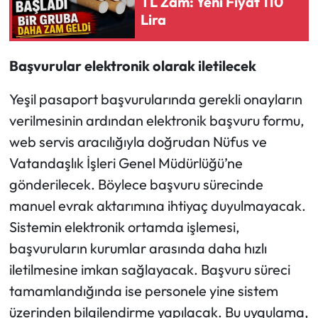
TL Zam: Yeni Fiyat 110
Lira
Başvurular elektronik olarak iletilecek
Yeşil pasaport başvurularında gerekli onayların
verilmesinin ardından elektronik başvuru formu,
web servis aracılığıyla doğrudan Nüfus ve
Vatandaşlık İşleri Genel Müdürlüğü’ne
gönderilecek. Böylece başvuru sürecinde
manuel evrak aktarımına ihtiyaç duyulmayacak.
Sistemin elektronik ortamda işlemesi,
başvuruların kurumlar arasında daha hızlı
iletilmesine imkan sağlayacak. Başvuru süreci
tamamlandığında ise personele yine sistem
üzerinden bilgilendirme yapılacak. Bu uygulama,