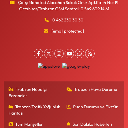
Çarşı Mahallesi Alacahan Sokak Onur Apt.Kat:4 No: 19
Ortahisar/Trabzon GSM Santral: 0 549 609 14 61
0 462 230 30 30
[email protected]
Trabzon Nöbetçi
Trabzon Hava Durumu
Eczaneler
Trabzon Trafik Yoğunluk
Puan Durumu ve Fikstür
Haritası
Tüm Manşetler
Son Dakika Haberleri