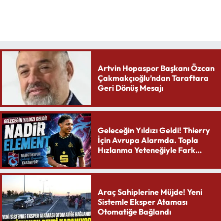
Artvin Hopaspor Başkanı Özcan
Çakmakçıoğlu’ndan Taraftara
Geri Dönüş Mesajı
Geleceğin Yıldızı Geldi! Thierry
İçin Avrupa Alarmda. Topla
Hızlanma Yeteneğiyle Fark
Yaratıyor
Araç Sahiplerine Müjde! Yeni
Sistemle Eksper Ataması
Otomatiğe Bağlandı