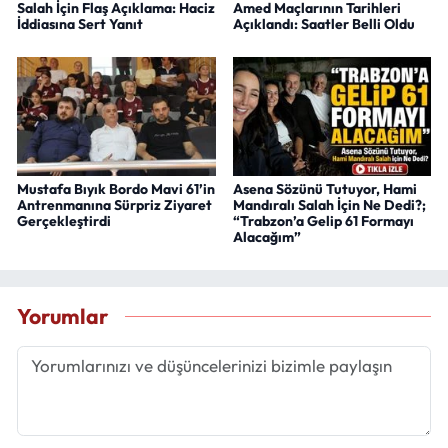
Salah İçin Flaş Açıklama: Haciz
Amed Maçlarının Tarihleri
İddiasına Sert Yanıt
Açıklandı: Saatler Belli Oldu
Mustafa Bıyık Bordo Mavi 61’in
Asena Sözünü Tutuyor, Hami
Antrenmanına Sürpriz Ziyaret
Mandıralı Salah İçin Ne Dedi?;
Gerçekleştirdi
“Trabzon’a Gelip 61 Formayı
Alacağım”
Yorumlar