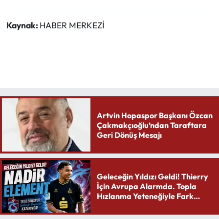
Kaynak:
HABER MERKEZİ
Artvin Hopaspor Başkanı Özcan
Çakmakçıoğlu’ndan Taraftara
Geri Dönüş Mesajı
Geleceğin Yıldızı Geldi! Thierry
İçin Avrupa Alarmda. Topla
Hızlanma Yeteneğiyle Fark
Yaratıyor