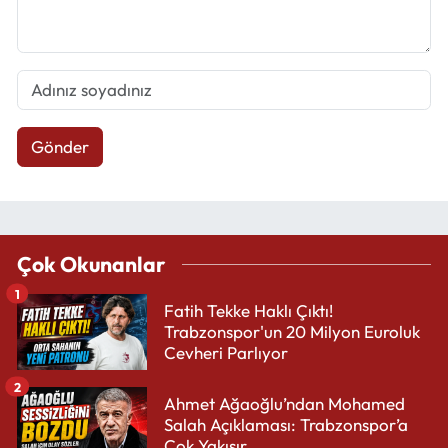
Gönder
Çok Okunanlar
1
Fatih Tekke Haklı Çıktı!
Trabzonspor'un 20 Milyon Euroluk
Cevheri Parlıyor
2
Ahmet Ağaoğlu’ndan Mohamed
Salah Açıklaması: Trabzonspor’a
Çok Yakışır