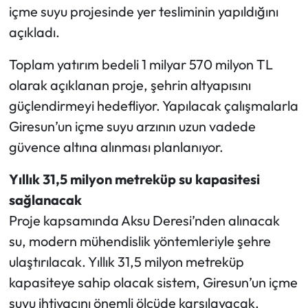
içme suyu projesinde yer tesliminin yapıldığını
açıkladı.
Ekonomi
Toplam yatırım bedeli 1 milyar 570 milyon TL
Sağlık
olarak açıklanan proje, şehrin altyapısını
Turizm
güçlendirmeyi hedefliyor. Yapılacak çalışmalarla
Giresun’un içme suyu arzının uzun vadede
Teknoloji
güvence altına alınması planlanıyor.
Yıllık 31,5 milyon metreküp su kapasitesi
sağlanacak
Proje kapsamında Aksu Deresi’nden alınacak
su, modern mühendislik yöntemleriyle şehre
ulaştırılacak. Yıllık 31,5 milyon metreküp
kapasiteye sahip olacak sistem, Giresun’un içme
suyu ihtiyacını önemli ölçüde karşılayacak.