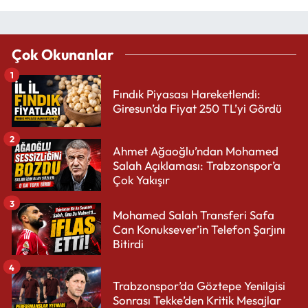
Çok Okunanlar
1
Fındık Piyasası Hareketlendi:
Giresun’da Fiyat 250 TL’yi Gördü
2
Ahmet Ağaoğlu’ndan Mohamed
Salah Açıklaması: Trabzonspor’a
Çok Yakışır
3
Mohamed Salah Transferi Safa
Can Konuksever’in Telefon Şarjını
Bitirdi
4
Trabzonspor’da Göztepe Yenilgisi
Sonrası Tekke’den Kritik Mesajlar