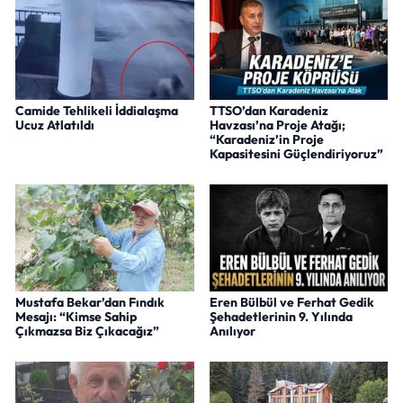
Camide Tehlikeli İddialaşma
TTSO’dan Karadeniz
Ucuz Atlatıldı
Havzası’na Proje Atağı;
“Karadeniz’in Proje
Kapasitesini Güçlendiriyoruz”
Mustafa Bekar’dan Fındık
Eren Bülbül ve Ferhat Gedik
Mesajı: “Kimse Sahip
Şehadetlerinin 9. Yılında
Çıkmazsa Biz Çıkacağız”
Anılıyor