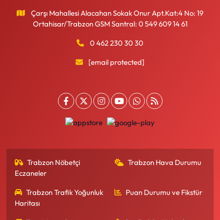
Çarşı Mahallesi Alacahan Sokak Onur Apt.Kat:4 No: 19
Ortahisar/Trabzon GSM Santral: 0 549 609 14 61
0 462 230 30 30
[email protected]
Trabzon Nöbetçi
Trabzon Hava Durumu
Eczaneler
Trabzon Trafik Yoğunluk
Puan Durumu ve Fikstür
Haritası