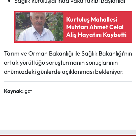
Sağlık kuruluşlarında vaka takibi başlatıldı
Kurtuluş Mahallesi
Muhtarı Ahmet Celal
Aliş Hayatını Kaybetti
Tarım ve Orman Bakanlığı ile Sağlık Bakanlığı’nın
ortak yürüttüğü soruşturmanın sonuçlarının
önümüzdeki günlerde açıklanması bekleniyor.
Kaynak:
gzt