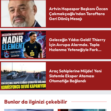
Artvin Hopaspor Başkanı Özcan
Çakmakçıoğlu’ndan Taraftara
Geri Dönüş Mesajı
Geleceğin Yıldızı Geldi! Thierry
İçin Avrupa Alarmda. Topla
Hızlanma Yeteneğiyle Fark
Yaratıyor
Araç Sahiplerine Müjde! Yeni
Sistemle Eksper Ataması
Otomatiğe Bağlandı
Bunlar da ilginizi çekebilir