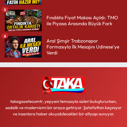
5
Fındıkta Fiyat Makası Açıldı: TMO
ile Piyasa Arasında Büyük Fark
6
Aral Şimşir Trabzonspor
Formasıyla İlk Mesajını Udinese’ye
Verdi
takagazetecomtr, yepyeni temasıyla sizleri buluştururken,
sadelik ve modernizmi bir araya getiriyor. Şatafattan kaçınıyor
ve insanlara haber okuyabilecekleri bir altyapı sunuyor.