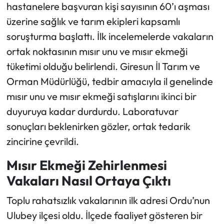
hastanelere başvuran kişi sayısının 60’ı aşması
üzerine sağlık ve tarım ekipleri kapsamlı
Ekonomi
soruşturma başlattı. İlk incelemelerde vakaların
Sağlık
ortak noktasının mısır unu ve mısır ekmeği
tüketimi olduğu belirlendi. Giresun İl Tarım ve
Turizm
Orman Müdürlüğü, tedbir amacıyla il genelinde
mısır unu ve mısır ekmeği satışlarını ikinci bir
Teknoloji
duyuruya kadar durdurdu. Laboratuvar
sonuçları beklenirken gözler, ortak tedarik
zincirine çevrildi.
Mısır Ekmeği Zehirlenmesi
Vakaları Nasıl Ortaya Çıktı
Toplu rahatsızlık vakalarının ilk adresi Ordu’nun
Ulubey ilçesi oldu. İlçede faaliyet gösteren bir