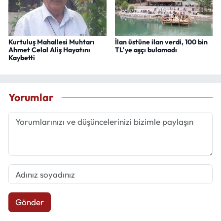
Kurtuluş Mahallesi Muhtarı
İlan üstüne ilan verdi, 100 bin
Ahmet Celal Aliş Hayatını
TL'ye aşçı bulamadı
Kaybetti
Yorumlar
Gönder