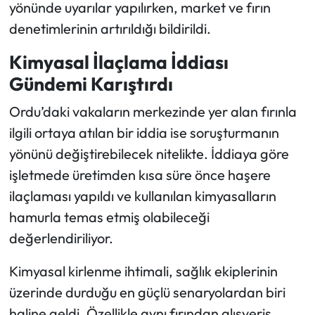
yönünde uyarılar yapılırken, market ve fırın
denetimlerinin artırıldığı bildirildi.
Kimyasal İlaçlama İddiası
Gündemi Karıştırdı
Ordu’daki vakaların merkezinde yer alan fırınla
ilgili ortaya atılan bir iddia ise soruşturmanın
yönünü değiştirebilecek nitelikte. İddiaya göre
işletmede üretimden kısa süre önce haşere
ilaçlaması yapıldı ve kullanılan kimyasalların
hamurla temas etmiş olabileceği
değerlendiriliyor.
Kimyasal kirlenme ihtimali, sağlık ekiplerinin
üzerinde durduğu en güçlü senaryolardan biri
haline geldi. Özellikle aynı fırından alışveriş