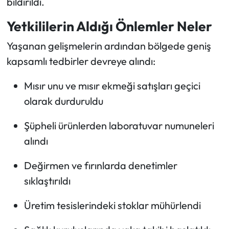
bildirildi.
Yetkililerin Aldığı Önlemler Neler
Yaşanan gelişmelerin ardından bölgede geniş
kapsamlı tedbirler devreye alındı:
Mısır unu ve mısır ekmeği satışları geçici
olarak durduruldu
Şüpheli ürünlerden laboratuvar numuneleri
alındı
Değirmen ve fırınlarda denetimler
sıklaştırıldı
Üretim tesislerindeki stoklar mühürlendi