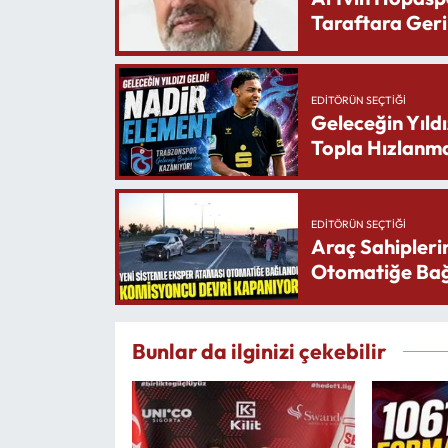
Taraftara Geri
EDITÖRÜN SEÇTIĞI
Geleceğin Yıldı
Topla Hızlanma
EDITÖRÜN SEÇTIĞI
Araç Sahipleri
Otomatiğe Bağ
Bunlar da ilginizi çekebilir