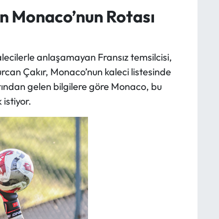
an Monaco’nun Rotası
alecilerle anlaşamayan Fransız temsilcisi,
urcan Çakır, Monaco’nun kaleci listesinde
arından gelen bilgilere göre Monaco, bu
istiyor.