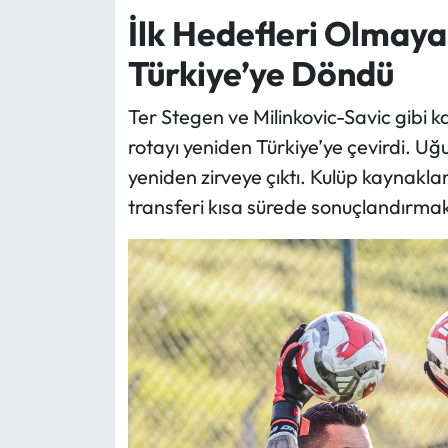
İlk Hedefleri Olmay
Türkiye’ye Döndü
Ter Stegen ve Milinkovic-Savic gibi k
rotayı yeniden Türkiye’ye çevirdi. Uğ
yeniden zirveye çıktı. Kulüp kaynakl
transferi kısa sürede sonuçlandırmak 