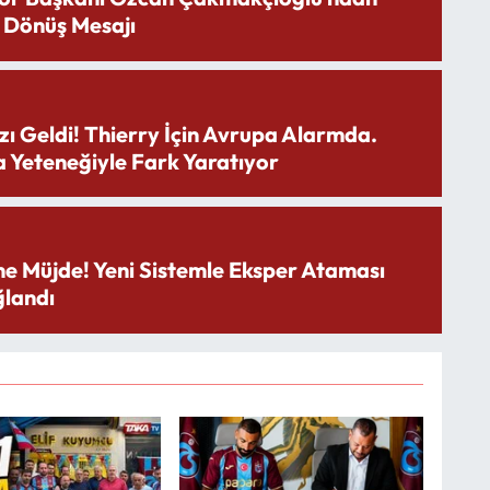
 Dönüş Mesajı
zı Geldi! Thierry İçin Avrupa Alarmda.
 Yeteneğiyle Fark Yaratıyor
ne Müjde! Yeni Sistemle Eksper Ataması
landı