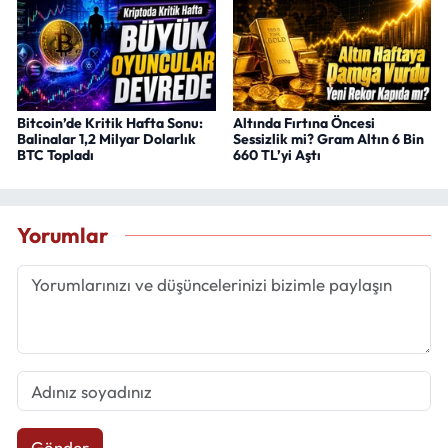
Bitcoin’de Kritik Hafta Sonu:
Altında Fırtına Öncesi
Balinalar 1,2 Milyar Dolarlık
Sessizlik mi? Gram Altın 6 Bin
BTC Topladı
660 TL’yi Aştı
Yorumlar
Gönder