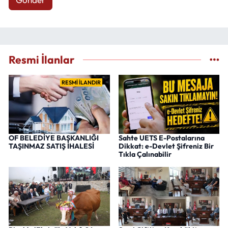
Resmi İlanlar
RESMİ İLANDIR
OF BELEDİYE BAŞKANLIĞI
Sahte UETS E-Postalarına
TAŞINMAZ SATIŞ İHALESİ
Dikkat: e-Devlet Şifreniz Bir
Tıkla Çalınabilir