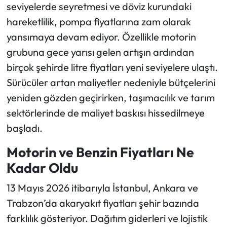
seviyelerde seyretmesi ve döviz kurundaki
hareketlilik, pompa fiyatlarına zam olarak
Ekonomi
yansımaya devam ediyor. Özellikle motorin
Sağlık
grubuna gece yarısı gelen artışın ardından
birçok şehirde litre fiyatları yeni seviyelere ulaştı.
Turizm
Sürücüler artan maliyetler nedeniyle bütçelerini
yeniden gözden geçirirken, taşımacılık ve tarım
Teknoloji
sektörlerinde de maliyet baskısı hissedilmeye
başladı.
Motorin ve Benzin Fiyatları Ne
Kadar Oldu
13 Mayıs 2026 itibarıyla İstanbul, Ankara ve
Trabzon’da akaryakıt fiyatları şehir bazında
farklılık gösteriyor. Dağıtım giderleri ve lojistik