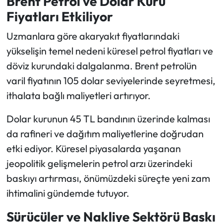
Brent Petrol ve Dolar Kuru
Fiyatları Etkiliyor
Uzmanlara göre akaryakıt fiyatlarındaki
yükselişin temel nedeni küresel petrol fiyatları ve
döviz kurundaki dalgalanma. Brent petrolün
varil fiyatının 105 dolar seviyelerinde seyretmesi,
ithalata bağlı maliyetleri artırıyor.
Dolar kurunun 45 TL bandının üzerinde kalması
da rafineri ve dağıtım maliyetlerine doğrudan
etki ediyor. Küresel piyasalarda yaşanan
jeopolitik gelişmelerin petrol arzı üzerindeki
baskıyı artırması, önümüzdeki süreçte yeni zam
ihtimalini gündemde tutuyor.
Sürücüler ve Nakliye Sektörü Baskı