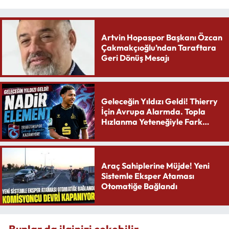
Artvin Hopaspor Başkanı Özcan
Çakmakçıoğlu’ndan Taraftara
Geri Dönüş Mesajı
Geleceğin Yıldızı Geldi! Thierry
İçin Avrupa Alarmda. Topla
Hızlanma Yeteneğiyle Fark
Yaratıyor
Araç Sahiplerine Müjde! Yeni
Sistemle Eksper Ataması
Otomatiğe Bağlandı