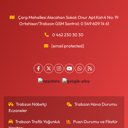
Çarşı Mahallesi Alacahan Sokak Onur Apt.Kat:4 No: 19
Ortahisar/Trabzon GSM Santral: 0 549 609 14 61
0 462 230 30 30
[email protected]
Trabzon Nöbetçi
Trabzon Hava Durumu
Eczaneler
Trabzon Trafik Yoğunluk
Puan Durumu ve Fikstür
Haritası