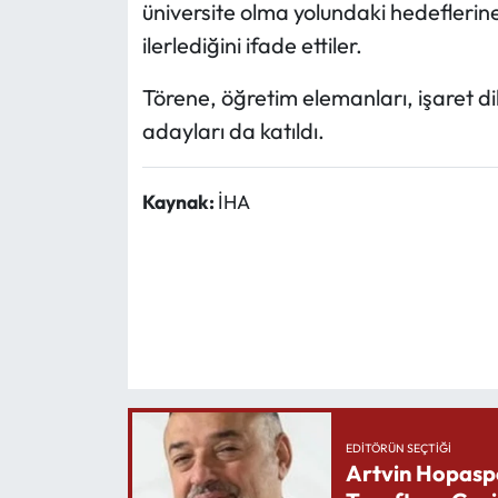
üniversite olma yolundaki hedeflerine
ilerlediğini ifade ettiler.
Törene, öğretim elemanları, işaret di
adayları da katıldı.
Kaynak:
İHA
EDITÖRÜN SEÇTIĞI
Artvin Hopasp