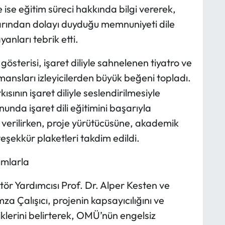
e ise eğitim süreci hakkında bilgi vererek,
alarından dolayı duyduğu memnuniyeti dile
anları tebrik etti.
gösterisi, işaret diliyle sahnelenen tiyatro ve
mansları izleyicilerden büyük beğeni topladı.
sının işaret diliyle seslendirilmesiyle
nda işaret dili eğitimini başarıyla
 verilirken, proje yürütücüsüne, akademik
eşekkür plaketleri takdim edildi.
ımlarla
r Yardımcısı Prof. Dr. Alper Kesten ve
a Çalışıcı, projenin kapsayıcılığını ve
iklerini belirterek, OMÜ’nün engelsiz