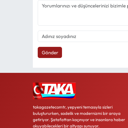
Gönder
takagazetecomtr, yepyeni temasıyla sizleri
buluştururken, sadelik ve modernizmi bir araya
getiriyor. Şatafattan kaçınıyor ve insanlara haber
okuyabilecekleri bir altyapı sunuyor.