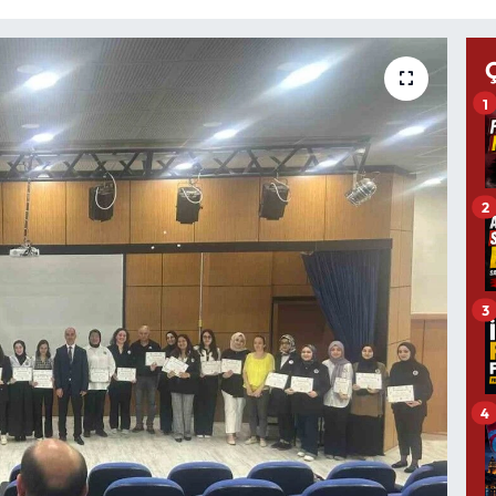
1
2
3
4