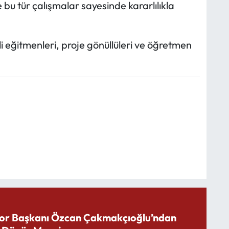
 bu tür çalışmalar sayesinde kararlılıkla
li eğitmenleri, proje gönüllüleri ve öğretmen
or Başkanı Özcan Çakmakçıoğlu’ndan