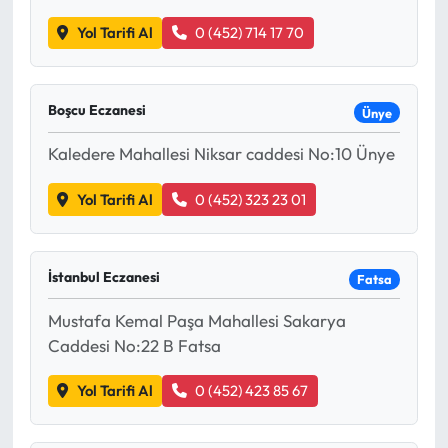
Yol Tarifi Al
0 (452) 714 17 70
Boşcu Eczanesi
Ünye
Kaledere Mahallesi Niksar caddesi No:10 Ünye
Yol Tarifi Al
0 (452) 323 23 01
İstanbul Eczanesi
Fatsa
Mustafa Kemal Paşa Mahallesi Sakarya
Caddesi No:22 B Fatsa
Yol Tarifi Al
0 (452) 423 85 67