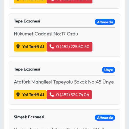
Tepe Eczanesi
Altınordu
Hükümet Caddesi No:17 Ordu
Yol Tarifi Al
0 (452) 225 50 50
Tepe Eczanesi
Ünye
Atatürk Mahallesi Tepeyolu Sokak No:45 Ünye
Yol Tarifi Al
0 (452) 324 76 06
Şimşek Eczanesi
Altınordu