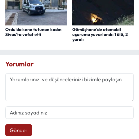
Ordu'da kene tutunan kadın
Gümüşhane'de otomobil
Sivas'ta vefat etti
uçuruma yuvarlandı: 1 ölü, 2
yaralı
Yorumlar
Gönder