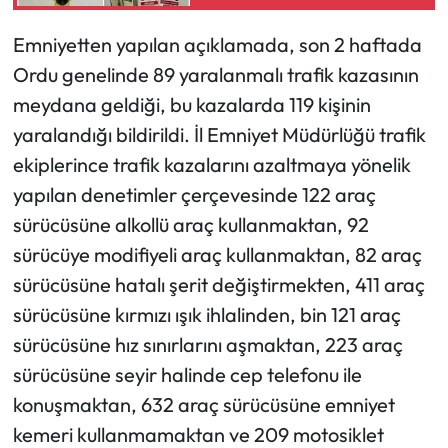
tutuklandı
Emniyetten yapılan açıklamada, son 2 haftada
Ekonomi
Ordu genelinde 89 yaralanmalı trafik kazasının
Sağlık
meydana geldiği, bu kazalarda 119 kişinin
yaralandığı bildirildi. İl Emniyet Müdürlüğü trafik
Turizm
ekiplerince trafik kazalarını azaltmaya yönelik
yapılan denetimler çerçevesinde 122 araç
Teknoloji
sürücüsüne alkollü araç kullanmaktan, 92
sürücüye modifiyeli araç kullanmaktan, 82 araç
sürücüsüne hatalı şerit değiştirmekten, 411 araç
sürücüsüne kırmızı ışık ihlalinden, bin 121 araç
sürücüsüne hız sınırlarını aşmaktan, 223 araç
sürücüsüne seyir halinde cep telefonu ile
konuşmaktan, 632 araç sürücüsüne emniyet
kemeri kullanmamaktan ve 209 motosiklet