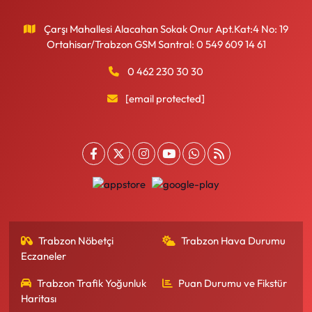
Çarşı Mahallesi Alacahan Sokak Onur Apt.Kat:4 No: 19
Ortahisar/Trabzon GSM Santral: 0 549 609 14 61
0 462 230 30 30
[email protected]
Trabzon Nöbetçi
Trabzon Hava Durumu
Eczaneler
Trabzon Trafik Yoğunluk
Puan Durumu ve Fikstür
Haritası