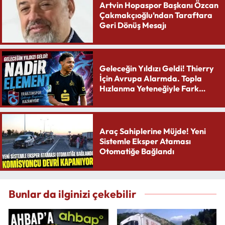
Artvin Hopaspor Başkanı Özcan
Çakmakçıoğlu’ndan Taraftara
Geri Dönüş Mesajı
Geleceğin Yıldızı Geldi! Thierry
İçin Avrupa Alarmda. Topla
Hızlanma Yeteneğiyle Fark
Yaratıyor
Araç Sahiplerine Müjde! Yeni
Sistemle Eksper Ataması
Otomatiğe Bağlandı
Bunlar da ilginizi çekebilir