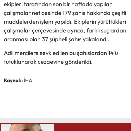
ekipleri tarafından son bir haftada yapılan
çalışmalar neticesinde 179 şahıs hakkında çeşitli
Ekonomi
maddelerden işlem yapıldı. Ekiplerin yürüttükleri
Sağlık
çalışmalar çerçevesinde ayrıca, farklı suçlardan
aranması olan 37 şüpheli şahıs yakalandı.
Turizm
Adli mercilere sevk edilen bu şahıslardan 14'ü
Teknoloji
tutuklanarak cezaevine gönderildi.
Kaynak:
İHA