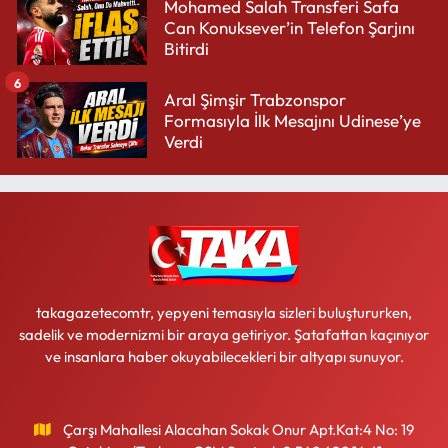
Mohamed Salah Transferi Safa
Can Konuksever’in Telefon Şarjını
Bitirdi
6
Aral Şimşir Trabzonspor
Formasıyla İlk Mesajını Udinese’ye
Verdi
takagazetecomtr, yepyeni temasıyla sizleri buluştururken,
sadelik ve modernizmi bir araya getiriyor. Şatafattan kaçınıyor
ve insanlara haber okuyabilecekleri bir altyapı sunuyor.
Çarşı Mahallesi Alacahan Sokak Onur Apt.Kat:4 No: 19