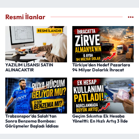
Resmi İlanlar
RESMİ İLANDIR
YAZILIM LİSANSI SATIN
Türkiye’den Hedef Pazarlara
ALINACAKTIR
94 Milyar Dolarlık İhracat
Trabzonspor’da Salah’tan
Geçim Sıkıntısı Ek Hesaba
Sonra Benzema Bombası:
Yöneltti: En Hızlı Artış 3 İlde
Görüşmeler Başladı İddiası