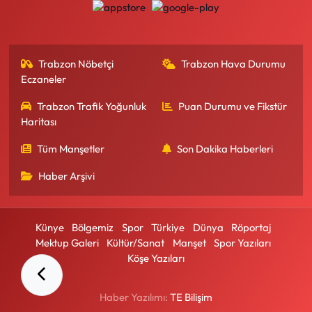
Trabzon Nöbetçi
Trabzon Hava Durumu
Eczaneler
Trabzon Trafik Yoğunluk
Puan Durumu ve Fikstür
Haritası
Tüm Manşetler
Son Dakika Haberleri
Haber Arşivi
Künye
Bölgemiz
Spor
Türkiye
Dünya
Röportaj
Mektup Galeri
Kültür/Sanat
Manşet
Spor Yazıları
Köşe Yazıları
Haber Yazılımı:
TE Bilişim