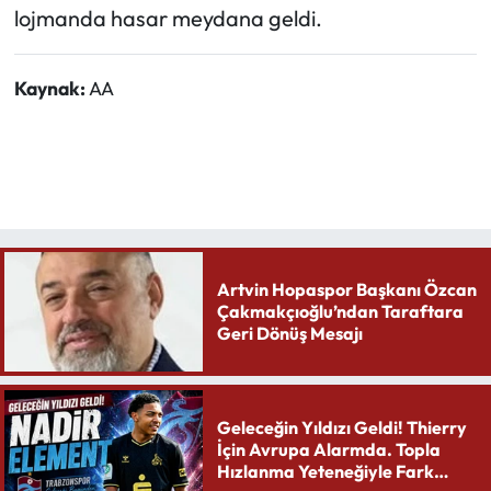
lojmanda hasar meydana geldi.
Kaynak:
AA
Artvin Hopaspor Başkanı Özcan
Çakmakçıoğlu’ndan Taraftara
Geri Dönüş Mesajı
Geleceğin Yıldızı Geldi! Thierry
İçin Avrupa Alarmda. Topla
Hızlanma Yeteneğiyle Fark