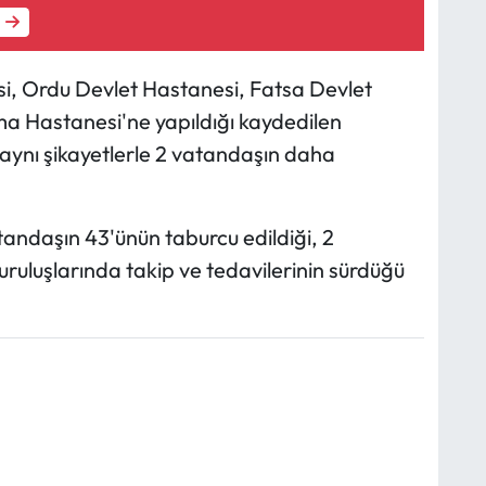
i, Ordu Devlet Hastanesi, Fatsa Devlet
ma Hastanesi'ne yapıldığı kaydedilen
aynı şikayetlerle 2 vatandaşın daha
ndaşın 43'ünün taburcu edildiği, 2
uruluşlarında takip ve tedavilerinin sürdüğü