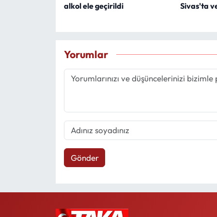
alkol ele geçirildi
Sivas'ta ve
Yorumlar
Gönder