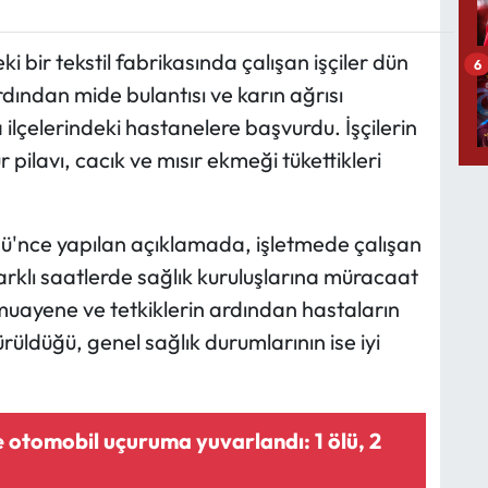
ki bir tekstil fabrikasında çalışan işçiler dün
6
dından mide bulantısı ve karın ağrısı
 ilçelerindeki hastanelere başvurdu. İşçilerin
pilavı, cacık ve mısır ekmeği tükettikleri
üğü'nce yapılan açıklamada, işletmede çalışan
arklı saatlerde sağlık kuruluşlarına müracaat
n muayene ve tetkiklerin ardından hastaların
üldüğü, genel sağlık durumlarının ise iyi
otomobil uçuruma yuvarlandı: 1 ölü, 2