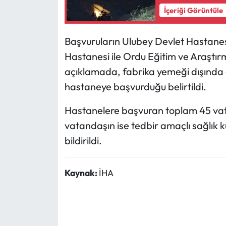
İçeriği Görüntüle
Başvuruların Ulubey Devlet Hastanes
Hastanesi ile Ordu Eğitim ve Araştır
açıklamada, fabrika yemeği dışında 
hastaneye başvurduğu belirtildi.
Hastanelere başvuran toplam 45 vata
vatandaşın ise tedbir amaçlı sağlık k
bildirildi.
Kaynak:
İHA