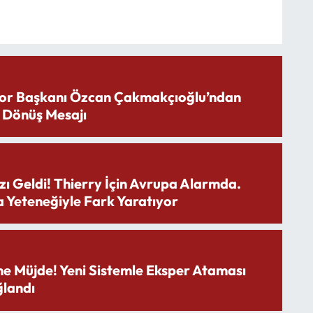
or Başkanı Özcan Çakmakçıoğlu’ndan
 Dönüş Mesajı
zı Geldi! Thierry İçin Avrupa Alarmda.
 Yeteneğiyle Fark Yaratıyor
ne Müjde! Yeni Sistemle Eksper Ataması
landı