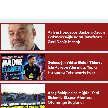
Artvin Hopaspor Başkanı Özcan
Çakmakçıoğlu’ndan Taraftara
Geri Dönüş Mesajı
Geleceğin Yıldızı Geldi! Thierry
İçin Avrupa Alarmda. Topla
Hızlanma Yeteneğiyle Fark
Yaratıyor
Araç Sahiplerine Müjde! Yeni
Sistemle Eksper Ataması
Otomatiğe Bağlandı