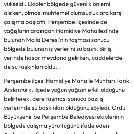
yükseldi. Ekipler bölgede güvenlik önlemi
alırken, olması muhtemel olumsuzluklara karşı
Ekonomi
çalışma başlattı. Perşembe ilçesinde de
Sağlık
yağışların ardından Hamidiye Mahallesi'nde
bulunan Molla Deresi'nin taşması sonucu
Turizm
bölgede bulunan iş yerlerini su bastı. Bir iş
yerinde hasar meydana gelirken, caddelerde
Teknoloji
de su taşkınları oldu.
Perşembe ilçesi Hamidiye Mahalle Muhtarı Tarık
Arslantürk, ilçede yoğun yağışın etkili olduğunu
belirterek, dere taşması sonucu bazı iş
yerlerinde su baskınları olduğunu söyledi. Ordu
Büyükşehir be Perşembe Belediyesi ekiplerinin
bölgede çalışma yürüttüğünü ifade eden