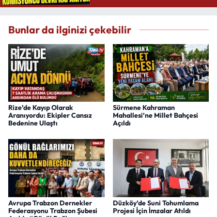
Bunlar da ilginizi çekebilir
Rize’de Kayıp Olarak
Sürmene Kahraman
Aranıyordu: Ekipler Cansız
Mahallesi’ne Millet Bahçesi
Bedenine Ulaştı
Açıldı
Avrupa Trabzon Dernekler
Düzköy’de Suni Tohumlama
Federasyonu Trabzon Şubesi
Projesi İçin İmzalar Atıldı