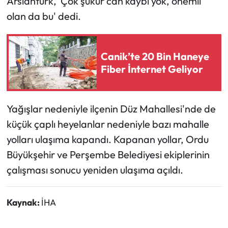
Arslantürk, 'Çok şükür can kaybı yok, önemli
olan da bu' dedi.
Canik’te 20 Bin Haneye
Fiber İnternet Geliyor
Yağışlar nedeniyle ilçenin Düz Mahallesi'nde de
küçük çaplı heyelanlar nedeniyle bazı mahalle
yolları ulaşıma kapandı. Kapanan yollar, Ordu
Büyükşehir ve Perşembe Belediyesi ekiplerinin
çalışması sonucu yeniden ulaşıma açıldı.
Kaynak:
İHA