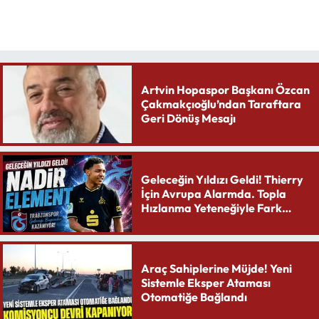
Artvin Hopaspor Başkanı Özcan
Çakmakçıoğlu’ndan Taraftara
Geri Dönüş Mesajı
Geleceğin Yıldızı Geldi! Thierry
İçin Avrupa Alarmda. Topla
Hızlanma Yeteneğiyle Fark
Yaratıyor
Araç Sahiplerine Müjde! Yeni
Sistemle Eksper Ataması
Otomatiğe Bağlandı