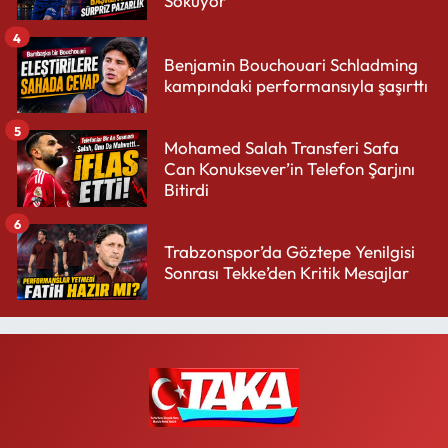
Sokuyor
4
Benjamin Bouchouari Schladming
kampındaki performansıyla şaşırttı
5
Mohamed Salah Transferi Safa
Can Konuksever’in Telefon Şarjını
Bitirdi
6
Trabzonspor’da Göztepe Yenilgisi
Sonrası Tekke’den Kritik Mesajlar