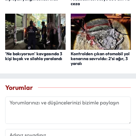
ceza
'Ne bakıyorsun' kavgasında 3
Kontrolden çıkan otomobil yol
kişi bıçak ve silahla yaralandı
kenarına savruldu: 2'si ağır, 3
yaralı
Yorumlar