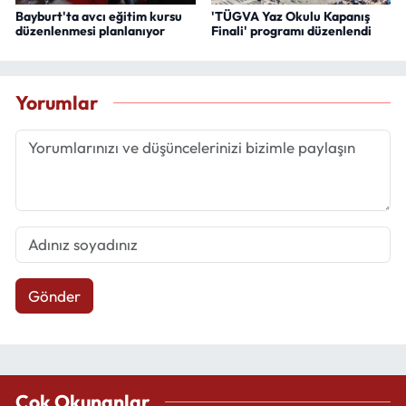
Bayburt'ta avcı eğitim kursu
'TÜGVA Yaz Okulu Kapanış
düzenlenmesi planlanıyor
Finali' programı düzenlendi
Yorumlar
Gönder
Çok Okunanlar