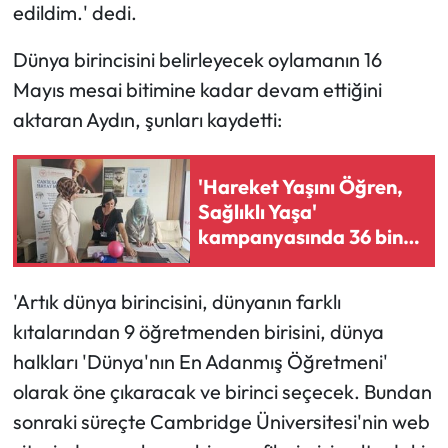
edildim.' dedi.
Dünya birincisini belirleyecek oylamanın 16
Mayıs mesai bitimine kadar devam ettiğini
aktaran Aydın, şunları kaydetti:
'Hareket Yaşını Öğren,
Sağlıklı Yaşa'
kampanyasında 36 bin
kişiye ulaşıldı
'Artık dünya birincisini, dünyanın farklı
kıtalarından 9 öğretmenden birisini, dünya
halkları 'Dünya'nın En Adanmış Öğretmeni'
olarak öne çıkaracak ve birinci seçecek. Bundan
sonraki süreçte Cambridge Üniversitesi'nin web