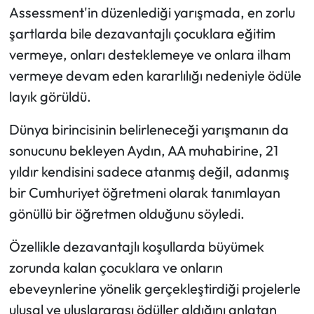
Assessment'in düzenlediği yarışmada, en zorlu
şartlarda bile dezavantajlı çocuklara eğitim
Ekonomi
vermeye, onları desteklemeye ve onlara ilham
Sağlık
vermeye devam eden kararlılığı nedeniyle ödüle
layık görüldü.
Turizm
Dünya birincisinin belirleneceği yarışmanın da
Teknoloji
sonucunu bekleyen Aydın, AA muhabirine, 21
yıldır kendisini sadece atanmış değil, adanmış
bir Cumhuriyet öğretmeni olarak tanımlayan
gönüllü bir öğretmen olduğunu söyledi.
Özellikle dezavantajlı koşullarda büyümek
zorunda kalan çocuklara ve onların
ebeveynlerine yönelik gerçekleştirdiği projelerle
ulusal ve uluslararası ödüller aldığını anlatan