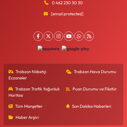
0 462 230 30 30
[email protected]
Trabzon Nöbetçi
Trabzon Hava Durumu
Eczaneler
Trabzon Trafik Yoğunluk
Puan Durumu ve Fikstür
Haritası
Tüm Manşetler
Son Dakika Haberleri
Haber Arşivi