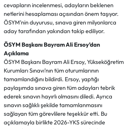
cevapların incelenmesi, adayların beklenen
netlerini hesaplaması açısından önem taşıyor.
ÖSYM’nin duyurusu, sınava giren milyonlarca
aday tarafından yakından takip ediliyor.
ÖSYM Başkanı Bayram Ali Ersoy’dan
Açıklama
ÖSYM Başkanı Bayram Ali Ersoy, Yükseköğretim
Kurumları Sınavı’nın tüm oturumlarının
tamamlandığını bildirdi. Ersoy, yaptığı
paylaşımda sınava giren tüm adayları tebrik
ederek sınavın hayırlı olmasını diledi. Ayrıca
sınavın sağlıklı şekilde tamamlanmasını
sağlayan tüm görevlilere teşekkür etti. Bu
açıklamayla birlikte 2026-YKS sürecinde