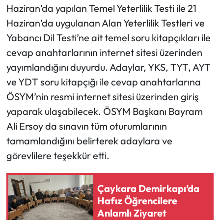
Haziran’da yapılan Temel Yeterlilik Testi ile 21
Haziran’da uygulanan Alan Yeterlilik Testleri ve
Ekonomi
Yabancı Dil Testi’ne ait temel soru kitapçıkları ile
Sağlık
cevap anahtarlarının internet sitesi üzerinden
yayımlandığını duyurdu. Adaylar, YKS, TYT, AYT
Turizm
ve YDT soru kitapçığı ile cevap anahtarlarına
ÖSYM’nin resmi internet sitesi üzerinden giriş
Teknoloji
yaparak ulaşabilecek. ÖSYM Başkanı Bayram
Ali Ersoy da sınavın tüm oturumlarının
tamamlandığını belirterek adaylara ve
görevlilere teşekkür etti.
Çaykara Demirkapı’da
Hafız Öğrencilere
Anlamlı Ziyaret