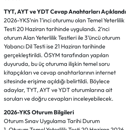
TYT, AYT ve YDT Cevap Anahtarları Açıklandı
2026-YKS’nin 1’inci oturumu olan Temel Yeterlilik
Testi 20 Haziran tarihinde uygulandı. 2’nci
oturum Alan Yeterlilik Testleri ile 3’üncü oturum
Yabancı Dil Testi ise 21 Haziran tarihinde
gerçekleştirildi. ÖSYM tarafından yapılan
duyuruda, bu üç oturuma ilişkin temel soru
kitapçıkları ve cevap anahtarlarının internet
sitesinde erişime açıldığı belirtildi. Böylece
adaylar, TYT, AYT ve YDT oturumlarına ait
soruları ve doğru cevapları inceleyebilecek.
2026-YKS Oturum Bilgileri
Oturum Sınav Uygulama Tarihi Durum
1. Oturum Temel Yeterlilik Testi 20 Haziran 2026