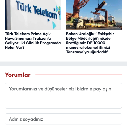
Türk Telekom Prime Açık
Bakan Uraloğlu: 'Eskişehir
Hava Sineması Trabzon’a
Bölge Müdürlüğü'müzde
Geliyor: İki Günlük Programda
ürettiğimiz DE 10000
Neler Var?
manevra lokomotifimizi
Tanzanya'ya uğurladık'
Yorumlar