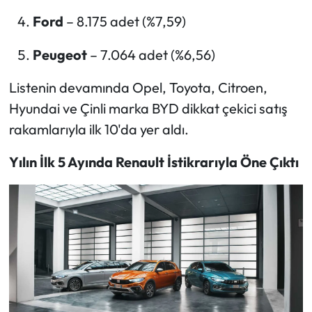
Ford
– 8.175 adet (%7,59)
Peugeot
– 7.064 adet (%6,56)
Listenin devamında Opel, Toyota, Citroen,
Hyundai ve Çinli marka BYD dikkat çekici satış
rakamlarıyla ilk 10'da yer aldı.
Yılın İlk 5 Ayında Renault İstikrarıyla Öne Çıktı