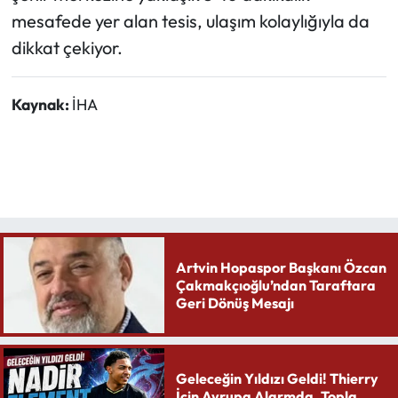
mesafede yer alan tesis, ulaşım kolaylığıyla da
dikkat çekiyor.
Kaynak:
İHA
Artvin Hopaspor Başkanı Özcan
Çakmakçıoğlu’ndan Taraftara
Geri Dönüş Mesajı
Geleceğin Yıldızı Geldi! Thierry
İçin Avrupa Alarmda. Topla