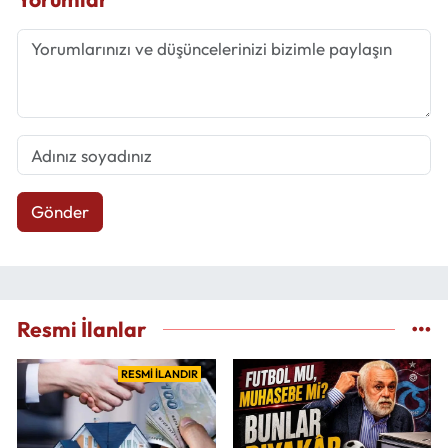
Gönder
Resmi İlanlar
RESMİ İLANDIR