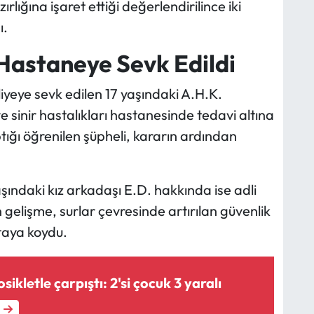
ırlığına işaret ettiği değerlendirilince iki
ı.
 Hastaneye Sevk Edildi
iyeye sevk edilen 17 yaşındaki A.H.K.
inir hastalıkları hastanesinde tedavi altına
ptığı öğrenilen şüpheli, kararın ardından
şındaki kız arkadaşı E.D. hakkında ise adli
gelişme, surlar çevresinde artırılan güvenlik
taya koydu.
kletle çarpıştı: 2'si çocuk 3 yaralı