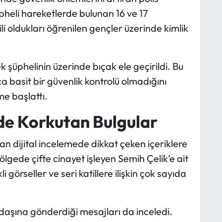
pheli hareketlerde bulunan 16 ve 17
li oldukları öğrenilen gençler üzerinde kimlik
k şüphelinin üzerinde bıçak ele geçirildi. Bu
ca basit bir güvenlik kontrolü olmadığını
e başlattı.
de Korkutan Bulgular
n dijital incelemede dikkat çeken içeriklere
lgede çifte cinayet işleyen Semih Çelik’e ait
i görseller ve seri katillere ilişkin çok sayıda
adaşına gönderdiği mesajları da inceledi.