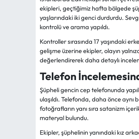
ekipleri, geçtiğimiz hafta bölgede şü
yaşlarındaki iki genci durdurdu. Sevgi
kontrolü ve arama yapıldı.
Kontroller sırasında 17 yaşındaki erke
gelişme üzerine ekipler, olayın yalnız
değerlendirerek daha detaylı incelem
Telefon İncelemesin
Şüpheli gencin cep telefonunda yapıla
ulaşıldı. Telefonda, daha önce aynı bö
fotoğrafların yanı sıra satanizm içerikl
materyal bulundu.
Ekipler, şüphelinin yanındaki kız ark