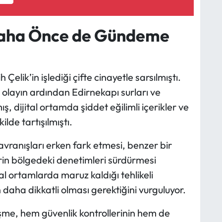
 Daha Önce de Gündeme
elik’in işlediği çifte cinayetle sarsılmıştı.
i olayın ardından Edirnekapı surları ve
ş, dijital ortamda şiddet eğilimli içerikler ve
lde tartışılmıştı.
davranışları erken fark etmesi, benzer bir
erin bölgedeki denetimleri sürdürmesi
al ortamlarda maruz kaldığı tehlikeli
n daha dikkatli olması gerektiğini vurguluyor.
şme, hem güvenlik kontrollerinin hem de