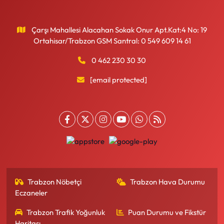
Çarşı Mahallesi Alacahan Sokak Onur Apt.Kat:4 No: 19
Ortahisar/Trabzon GSM Santral: 0 549 609 14 61
0 462 230 30 30
[email protected]
Trabzon Nöbetçi
Trabzon Hava Durumu
Eczaneler
Trabzon Trafik Yoğunluk
Puan Durumu ve Fikstür
Haritası