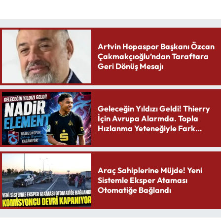
Artvin Hopaspor Başkanı Özcan
Çakmakçıoğlu’ndan Taraftara
Geri Dönüş Mesajı
Geleceğin Yıldızı Geldi! Thierry
İçin Avrupa Alarmda. Topla
Hızlanma Yeteneğiyle Fark
Yaratıyor
Araç Sahiplerine Müjde! Yeni
Sistemle Eksper Ataması
Otomatiğe Bağlandı