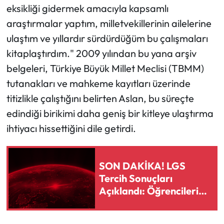
eksikliği gidermek amacıyla kapsamlı
araştırmalar yaptım, milletvekillerinin ailelerine
ulaştım ve yıllardır sürdürdüğüm bu çalışmaları
kitaplaştırdım." 2009 yılından bu yana arşiv
belgeleri, Türkiye Büyük Millet Meclisi (TBMM)
tutanakları ve mahkeme kayıtları üzerinde
titizlikle çalıştığını belirten Aslan, bu süreçte
edindiği birikimi daha geniş bir kitleye ulaştırma
ihtiyacı hissettiğini dile getirdi.
SON DAKİKA! LGS
Tercih Sonuçları
Açıklandı: Öğrencilerin
Yerleştiği Liseler Belli
Oldu