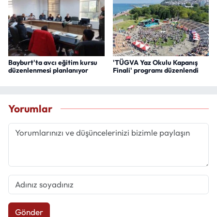
Bayburt'ta avcı eğitim kursu
'TÜGVA Yaz Okulu Kapanış
düzenlenmesi planlanıyor
Finali' programı düzenlendi
Yorumlar
Gönder