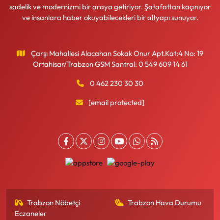
sadelik ve modernizmi bir araya getiriyor. Şatafattan kaçınıyor
ve insanlara haber okuyabilecekleri bir altyapı sunuyor.
Çarşı Mahallesi Alacahan Sokak Onur Apt.Kat:4 No: 19
Ortahisar/Trabzon GSM Santral: 0 549 609 14 61
0 462 230 30 30
[email protected]
Trabzon Nöbetçi
Trabzon Hava Durumu
Eczaneler