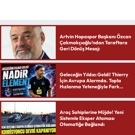
Artvin Hopaspor Başkanı Özcan
Çakmakçıoğlu’ndan Taraftara
Geri Dönüş Mesajı
Geleceğin Yıldızı Geldi! Thierry
İçin Avrupa Alarmda. Topla
Hızlanma Yeteneğiyle Fark
Yaratıyor
Araç Sahiplerine Müjde! Yeni
Sistemle Eksper Ataması
Otomatiğe Bağlandı