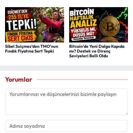
Sibel Suiçmez’den TMO’nun
Bitcoin’de Yeni Dalga Kapıda
Fındık Fiyatına Sert Tepki
mı? Destek ve Direnç
Seviyeleri Belli Oldu
Yorumlar