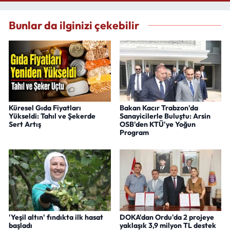
Bunlar da ilginizi çekebilir
Küresel Gıda Fiyatları
Bakan Kacır Trabzon'da
Yükseldi: Tahıl ve Şekerde
Sanayicilerle Buluştu: Arsin
Sert Artış
OSB'den KTÜ'ye Yoğun
Program
'Yeşil altın' fındıkta ilk hasat
DOKA'dan Ordu'da 2 projeye
başladı
yaklaşık 3,9 milyon TL destek