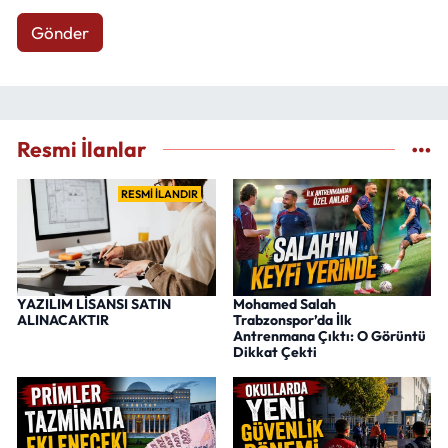
Gönder
Resmi İlanlar
RESMİ İLANDIR
YAZILIM LİSANSI SATIN
Mohamed Salah
ALINACAKTIR
Trabzonspor’da İlk
Antrenmana Çıktı: O Görüntü
Dikkat Çekti