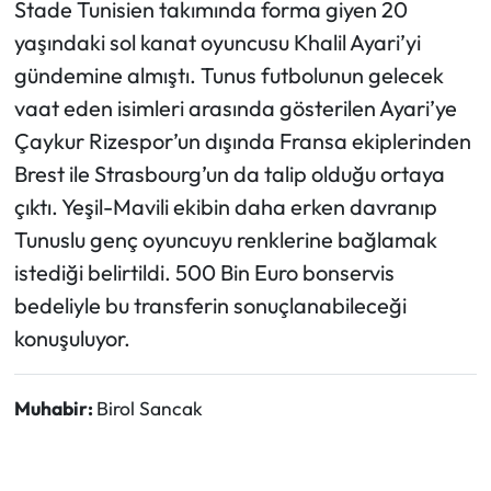
Stade Tunisien takımında forma giyen 20
yaşındaki sol kanat oyuncusu Khalil Ayari’yi
Ekonomi
gündemine almıştı. Tunus futbolunun gelecek
vaat eden isimleri arasında gösterilen Ayari’ye
Sağlık
Çaykur Rizespor’un dışında Fransa ekiplerinden
Turizm
Brest ile Strasbourg’un da talip olduğu ortaya
çıktı. Yeşil-Mavili ekibin daha erken davranıp
Teknoloji
Tunuslu genç oyuncuyu renklerine bağlamak
istediği belirtildi. 500 Bin Euro bonservis
bedeliyle bu transferin sonuçlanabileceği
konuşuluyor.
Muhabir:
Birol Sancak