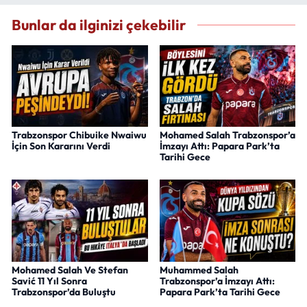
Bunlar da ilginizi çekebilir
Trabzonspor Chibuike Nwaiwu
Mohamed Salah Trabzonspor’a
İçin Son Kararını Verdi
İmzayı Attı: Papara Park’ta
Tarihi Gece
Mohamed Salah Ve Stefan
Muhammed Salah
Savić 11 Yıl Sonra
Trabzonspor’a İmzayı Attı:
Trabzonspor’da Buluştu
Papara Park’ta Tarihi Gece