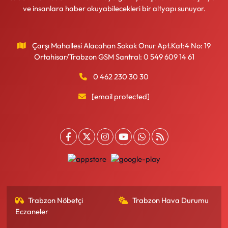
ve insanlara haber okuyabilecekleri bir altyapı sunuyor.
Çarşı Mahallesi Alacahan Sokak Onur Apt.Kat:4 No: 19
Ortahisar/Trabzon GSM Santral: 0 549 609 14 61
0 462 230 30 30
[email protected]
Trabzon Nöbetçi
Trabzon Hava Durumu
Eczaneler