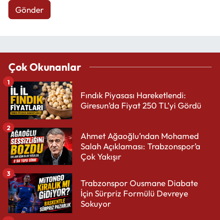
Gönder
Çok Okunanlar
1
Fındık Piyasası Hareketlendi:
Giresun’da Fiyat 250 TL’yi Gördü
2
Ahmet Ağaoğlu’ndan Mohamed
Salah Açıklaması: Trabzonspor’a
Çok Yakışır
3
Trabzonspor Ousmane Diabate
İçin Sürpriz Formülü Devreye
Sokuyor