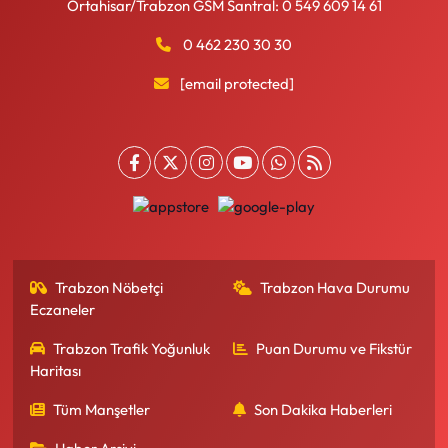
Ortahisar/Trabzon GSM Santral: 0 549 609 14 61
0 462 230 30 30
[email protected]
Trabzon Nöbetçi
Trabzon Hava Durumu
Eczaneler
Trabzon Trafik Yoğunluk
Puan Durumu ve Fikstür
Haritası
Tüm Manşetler
Son Dakika Haberleri