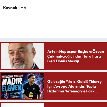
Kaynak:
İHA
Artvin Hopaspor Başkanı Özcan
Çakmakçıoğlu’ndan Taraftara
Geri Dönüş Mesajı
Geleceğin Yıldızı Geldi! Thierry
İçin Avrupa Alarmda. Topla
Hızlanma Yeteneğiyle Fark
Yaratıyor