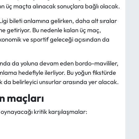
on üç maçta alınacak sonuçlara bağlı olacak.
igi bileti anlamına gelirken, daha alt sıralar
 getiriyor. Bu nedenle kalan üç maç,
konomik ve sportif geleceği açısından da
’nda da yoluna devam eden bordo-mavililer,
lama hedefiyle ilerliyor. Bu yoğun fikstürde
ık da belirleyici unsurlar arasında yer alacak.
n maçları
ynayacağı kritik karşılaşmalar: