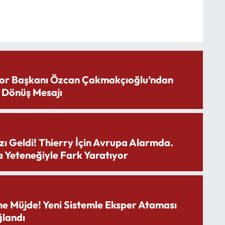
or Başkanı Özcan Çakmakçıoğlu’ndan
 Dönüş Mesajı
zı Geldi! Thierry İçin Avrupa Alarmda.
 Yeteneğiyle Fark Yaratıyor
ne Müjde! Yeni Sistemle Eksper Ataması
landı