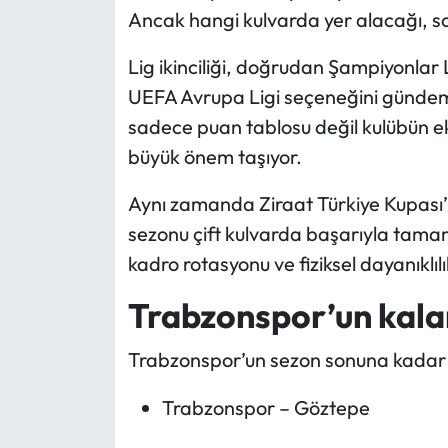
Ancak hangi kulvarda yer alacağı, s
Lig ikinciliği, doğrudan Şampiyonlar L
UEFA Avrupa Ligi seçeneğini gündeme
sadece puan tablosu değil kulübün e
büyük önem taşıyor.
Aynı zamanda Ziraat Türkiye Kupası
sezonu çift kulvarda başarıyla tamam
kadro rotasyonu ve fiziksel dayanıklıl
Trabzonspor’un kala
Trabzonspor’un sezon sonuna kadar o
Trabzonspor – Göztepe