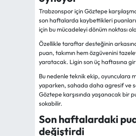
Trabzonspor için Göztepe karşılaşması
son haftalarda kaybettikleri puanlar
için bu mücadeleyi dönüm noktası ol
Özellikle taraftar desteğinin arkası
puan, takımın hem özgüvenini tazel
yaratacak. Ligin son üç haftasına giri
Bu nedenle teknik ekip, oyunculara m
yaparken, sahada daha agresif ve son
Göztepe karşısında yaşanacak bir pu
sokabilir.
Son haftalardaki pua
değiştirdi