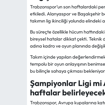
Trabzonspor’un son haftalardaki pe
etkiledi. Alanyaspor ve Başakşehir be
takımın lig ikinciliği yolunda elinde
Bu süreçte özellikle hücum hattındak
bireysel hatalar dikkat çekti. Teknik
adına kadro ve oyun planında değişikl
Takım içinde yapılan değerlendirmele
tempolu bir oyun anlayışının benimse
bu bilinçle sahaya çıkması bekleniyor
Şampiyonlar Ligi mi 
haftalar belirleyece
Trabzonspor, Avrupa kupalarına katı