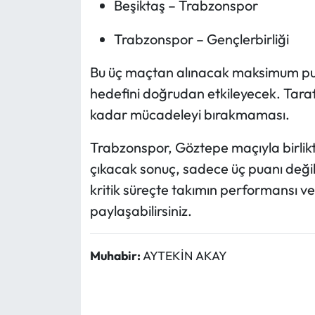
Beşiktaş – Trabzonspor
Trabzonspor – Gençlerbirliği
Bu üç maçtan alınacak maksimum pua
hedefini doğrudan etkileyecek. Taraft
kadar mücadeleyi bırakmaması.
Trabzonspor, Göztepe maçıyla birlikt
çıkacak sonuç, sadece üç puanı değil,
kritik süreçte takımın performansı ve
paylaşabilirsiniz.
Muhabir:
AYTEKİN AKAY