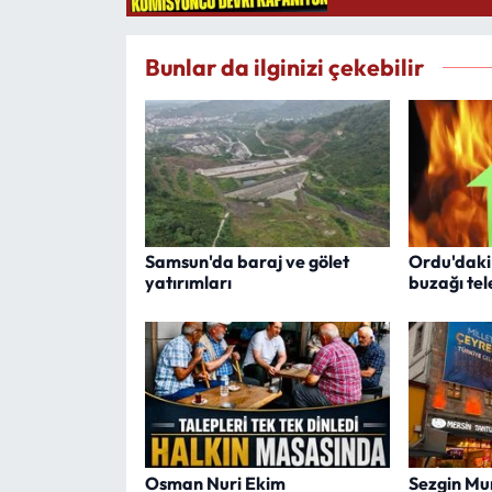
Bunlar da ilginizi çekebilir
Samsun'da baraj ve gölet
Ordu'daki
yatırımları
buzağı tel
Osman Nuri Ekim
Sezgin Mu