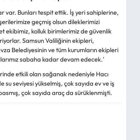
 var. Bunları tespit ettik. İş yeri sahiplerine,
rilerimize geçmiş olsun dileklerimizi
t ekibimiz, kolluk birimlerimiz de güvenlik
orlar. Samsun Valiliğinin ekipleri,
vza Belediyesinin ve tüm kurumların ekipleri
malarımız sabaha kadar devam edecek.'
inde etkili olan sağanak nedeniyle Hacı
 su seviyesi yükselmiş, çok sayıda ev ve iş
 basmış, çok sayıda araç da sürüklenmişti.