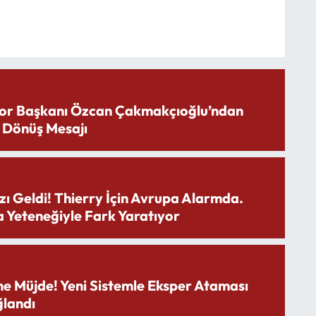
or Başkanı Özcan Çakmakçıoğlu’ndan
 Dönüş Mesajı
zı Geldi! Thierry İçin Avrupa Alarmda.
 Yeteneğiyle Fark Yaratıyor
ne Müjde! Yeni Sistemle Eksper Ataması
landı