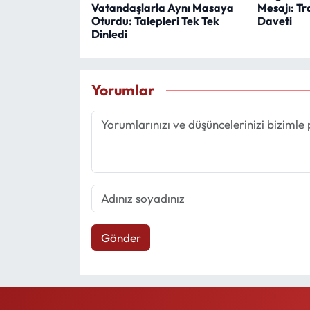
Vatandaşlarla Aynı Masaya
Mesajı: Tr
Oturdu: Talepleri Tek Tek
Daveti
Dinledi
Yorumlar
Gönder