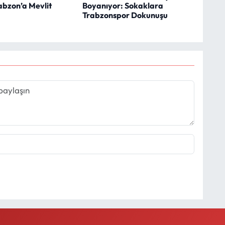
abzon’a Mevlit
Boyanıyor: Sokaklara
Trabzonspor Dokunuşu