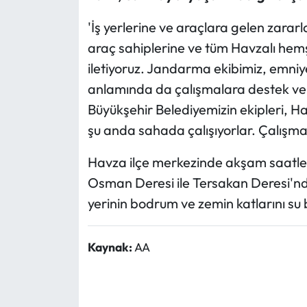
'İş yerlerine ve araçlara gelen zararlar
araç sahiplerine ve tüm Havzalı hemşe
iletiyoruz. Jandarma ekibimiz, emniye
anlamında da çalışmalara destek veriy
Büyükşehir Belediyemizin ekipleri, Ha
şu anda sahada çalışıyorlar. Çalış
Havza ilçe merkezinde akşam saatler
Osman Deresi ile Tersakan Deresi'nde
yerinin bodrum ve zemin katlarını su
Kaynak:
AA