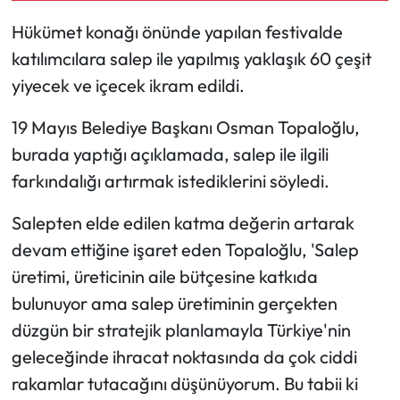
Hükümet konağı önünde yapılan festivalde
Ekonomi
katılımcılara salep ile yapılmış yaklaşık 60 çeşit
yiyecek ve içecek ikram edildi.
Sağlık
19 Mayıs Belediye Başkanı Osman Topaloğlu,
Turizm
burada yaptığı açıklamada, salep ile ilgili
Teknoloji
farkındalığı artırmak istediklerini söyledi.
Salepten elde edilen katma değerin artarak
devam ettiğine işaret eden Topaloğlu, 'Salep
üretimi, üreticinin aile bütçesine katkıda
bulunuyor ama salep üretiminin gerçekten
düzgün bir stratejik planlamayla Türkiye'nin
geleceğinde ihracat noktasında da çok ciddi
rakamlar tutacağını düşünüyorum. Bu tabii ki