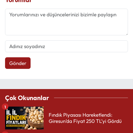
Gönder
Çok Okunanlar
1
Fındık Piyasası Hareketlendi:
Giresun’da Fiyat 250 TL’yi Gördü