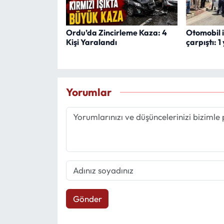
Ordu’da Zincirleme Kaza: 4
Otomobil i
Kişi Yaralandı
çarpıştı: 1
Yorumlar
Gönder