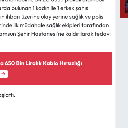
rda bulunan 1 kadın ile 1 erkek şahıs
 ihbarı üzerine olay yerine sağlık ve polis
yerinde ilk müdahale sağlık ekipleri tarafından
amsun Şehir Hastanesi'ne kaldırılarak tedavi
 650 Bin Liralık Kablo Hırsızlığı
şlattı.