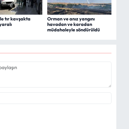
le tır kavşakta
Orman ve anız yangını
 yaralı
havadan ve karadan
müdahaleyle söndürüldü