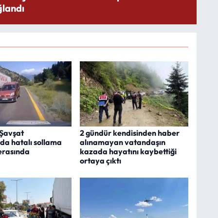
landı
Şavşat
2 gündür kendisinden haber
da hatalı sollama
alınamayan vatandaşın
erasında
kazada hayatını kaybettiği
ortaya çıktı