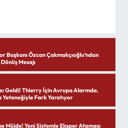
or Başkanı Özcan Çakmakçıoğlu’ndan
 Dönüş Mesajı
zı Geldi! Thierry İçin Avrupa Alarmda.
 Yeteneğiyle Fark Yaratıyor
ne Müjde! Yeni Sistemle Eksper Ataması