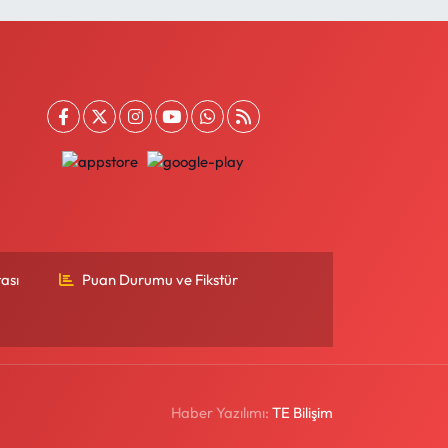
ası
Puan Durumu ve Fikstür
Haber Yazılımı:
TE Bilişim