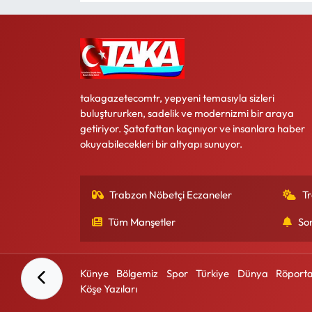
takagazetecomtr, yepyeni temasıyla sizleri
buluştururken, sadelik ve modernizmi bir araya
getiriyor. Şatafattan kaçınıyor ve insanlara haber
okuyabilecekleri bir altyapı sunuyor.
Trabzon Nöbetçi Eczaneler
T
Tüm Manşetler
So
Künye
Bölgemiz
Spor
Türkiye
Dünya
Röporta
Köşe Yazıları