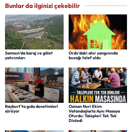
Bunlar da ilginizi çekebilir
Samsun'da baraj ve gölet
Ordu'daki ahır yangınında
yatırımları
buzağı telef oldu
Bayburt'ta gıda denetimleri
Osman Nuri Ekim
sürüyor
Vatandaşlarla Aynı Masaya
Oturdu: Talepleri Tek Tek
Dinledi