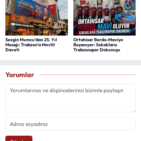
Sezgin Mumcu’dan 25. Yıl
Ortahisar Bordo-Maviye
Mesajı: Trabzon’a Mevlit
Boyanıyor: Sokaklara
Daveti
Trabzonspor Dokunuşu
Yorumlar