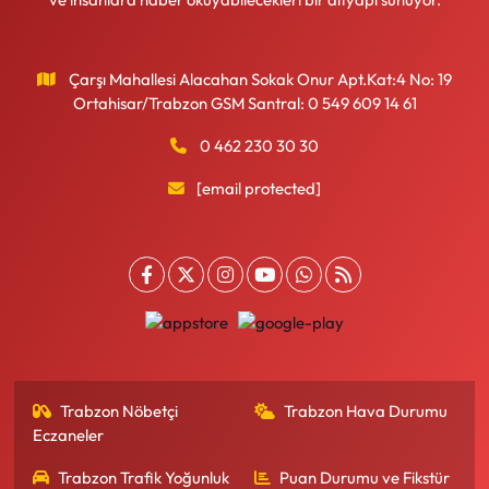
Çarşı Mahallesi Alacahan Sokak Onur Apt.Kat:4 No: 19
Ortahisar/Trabzon GSM Santral: 0 549 609 14 61
0 462 230 30 30
[email protected]
Trabzon Nöbetçi
Trabzon Hava Durumu
Eczaneler
Trabzon Trafik Yoğunluk
Puan Durumu ve Fikstür