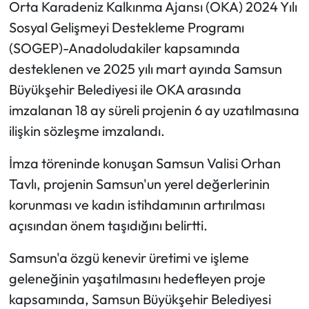
Orta Karadeniz Kalkınma Ajansı (OKA) 2024 Yılı
Sosyal Gelişmeyi Destekleme Programı
Ekonomi
(SOGEP)-Anadoludakiler kapsamında
Sağlık
desteklenen ve 2025 yılı mart ayında Samsun
Büyükşehir Belediyesi ile OKA arasında
Turizm
imzalanan 18 ay süreli projenin 6 ay uzatılmasına
ilişkin sözleşme imzalandı.
Teknoloji
İmza töreninde konuşan Samsun Valisi Orhan
Tavlı, projenin Samsun'un yerel değerlerinin
korunması ve kadın istihdamının artırılması
açısından önem taşıdığını belirtti.
Samsun'a özgü kenevir üretimi ve işleme
geleneğinin yaşatılmasını hedefleyen proje
kapsamında, Samsun Büyükşehir Belediyesi