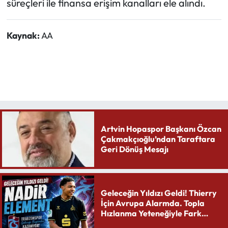
süreçleri ile finansa erişim kanalları ele alındı.
Kaynak:
AA
Artvin Hopaspor Başkanı Özcan
Çakmakçıoğlu’ndan Taraftara
Geri Dönüş Mesajı
Geleceğin Yıldızı Geldi! Thierry
İçin Avrupa Alarmda. Topla
Hızlanma Yeteneğiyle Fark
Yaratıyor