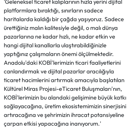
'Geleneksel ticaret kalıplarının hızla yerini dijital
platformlara bıraktığı, sınırların sadece
haritalarda kaldığı bir çağda yaşıyoruz. Sadece
ürettiğiniz malın kalitesiyle değil, o malı dünya
pazarlarına ne kadar hızlı, ne kadar etkin ve
hangi dijital kanallarla ulaştırabildiğinizle
yaptığınız çalışmaların önemi ölçülmektedir.
Anadolu'daki KOBİ'lerimizin ticari faaliyetlerini
canlandırmak ve dijital pazarlar aracılığıyla
ticaret hacimlerini artırmak amacıyla başlatılan
Kültürel Miras Projesi-eTicaret Buluşmaları'nın,
KOBİ'lerimizin bu alandaki gelişimine büyük katkı
sağlayacağına, üretim ekosistemimizin sinerjisini
artıracağına ve şehrimizin ihracat potansiyeline
çarpan etkisi yapacağına inanıyorum.'