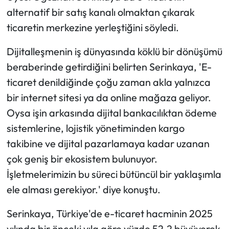
alternatif bir satış kanalı olmaktan çıkarak
ticaretin merkezine yerleştiğini söyledi.
Dijitalleşmenin iş dünyasında köklü bir dönüşümü
beraberinde getirdiğini belirten Serinkaya, 'E-
ticaret denildiğinde çoğu zaman akla yalnızca
bir internet sitesi ya da online mağaza geliyor.
Oysa işin arkasında dijital bankacılıktan ödeme
sistemlerine, lojistik yönetiminden kargo
takibine ve dijital pazarlamaya kadar uzanan
çok geniş bir ekosistem bulunuyor.
İşletmelerimizin bu süreci bütüncül bir yaklaşımla
ele alması gerekiyor.' diye konuştu.
Serinkaya, Türkiye'de e-ticaret hacminin 2025
yılında bir önceki yıla göre yüzde 52,2 büyüyerek