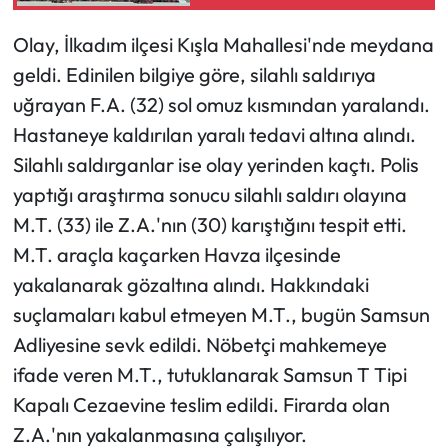
Olay, İlkadım ilçesi Kışla Mahallesi'nde meydana
Ekonomi
geldi. Edinilen bilgiye göre, silahlı saldırıya
Sağlık
uğrayan F.A. (32) sol omuz kısmından yaralandı.
Hastaneye kaldırılan yaralı tedavi altına alındı.
Turizm
Silahlı saldırganlar ise olay yerinden kaçtı. Polis
yaptığı araştırma sonucu silahlı saldırı olayına
Teknoloji
M.T. (33) ile Z.A.'nın (30) karıştığını tespit etti.
M.T. araçla kaçarken Havza ilçesinde
yakalanarak gözaltına alındı. Hakkındaki
suçlamaları kabul etmeyen M.T., bugün Samsun
Adliyesine sevk edildi. Nöbetçi mahkemeye
ifade veren M.T., tutuklanarak Samsun T Tipi
Kapalı Cezaevine teslim edildi. Firarda olan
Z.A.'nın yakalanmasına çalışılıyor.