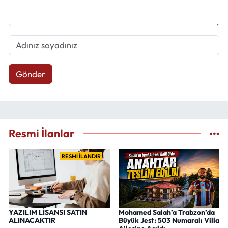
Gönder
Resmi İlanlar
RESMİ İLANDIR
YAZILIM LİSANSI SATIN
Mohamed Salah’a Trabzon’da
ALINACAKTIR
Büyük Jest: 503 Numaralı Villa