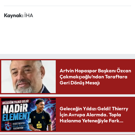
Kaynak:
İHA
Artvin Hopaspor Başkanı Özcan
Çakmakçıoğlu’ndan Taraftara
Geri Dönüş Mesajı
Geleceğin Yıldızı Geldi! Thierry
İçin Avrupa Alarmda. Topla
Hızlanma Yeteneğiyle Fark
Yaratıyor