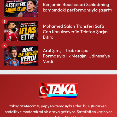
Benjamin Bouchouari Schladming
kampındaki performansıyla şaşırttı
5
Mohamed Salah Transferi Safa
Can Konuksever’in Telefon Şarjını
Bitirdi
6
Aral Şimşir Trabzonspor
Formasıyla İlk Mesajını Udinese’ye
Verdi
takagazetecomtr, yepyeni temasıyla sizleri buluştururken,
sadelik ve modernizmi bir araya getiriyor. Şatafattan kaçınıyor