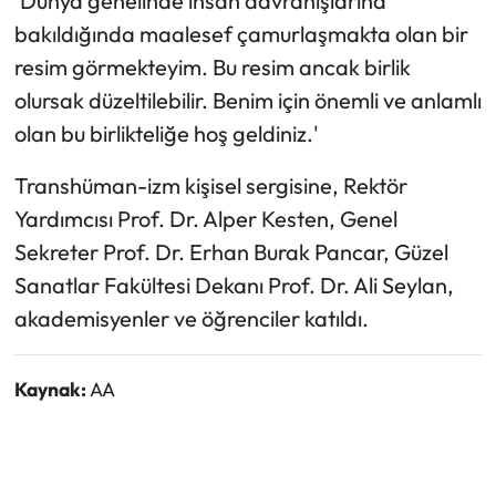
'Dünya genelinde insan davranışlarına
bakıldığında maalesef çamurlaşmakta olan bir
resim görmekteyim. Bu resim ancak birlik
olursak düzeltilebilir. Benim için önemli ve anlamlı
olan bu birlikteliğe hoş geldiniz.'
Transhüman-izm kişisel sergisine, Rektör
Yardımcısı Prof. Dr. Alper Kesten, Genel
Sekreter Prof. Dr. Erhan Burak Pancar, Güzel
Sanatlar Fakültesi Dekanı Prof. Dr. Ali Seylan,
akademisyenler ve öğrenciler katıldı.
Kaynak:
AA