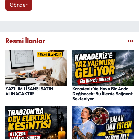
Gönder
Resmi İlanlar
RESMİ İLANDIR
YAZILIM LİSANSI SATIN
Karadeniz’de Hava Bir Anda
ALINACAKTIR
Değişecek: Bu İllerde Sağanak
Bekleniyor