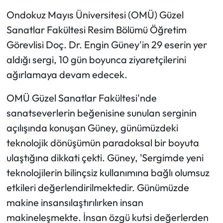
Ondokuz Mayıs Üniversitesi (OMÜ) Güzel
Ekonomi
Sanatlar Fakültesi Resim Bölümü Öğretim
Görevlisi Doç. Dr. Engin Güney'in 29 eserin yer
Sağlık
aldığı sergi, 10 gün boyunca ziyaretçilerini
ağırlamaya devam edecek.
Turizm
OMÜ Güzel Sanatlar Fakültesi'nde
Teknoloji
sanatseverlerin beğenisine sunulan serginin
açılışında konuşan Güney, günümüzdeki
teknolojik dönüşümün paradoksal bir boyuta
ulaştığına dikkati çekti. Güney, 'Sergimde yeni
teknolojilerin bilinçsiz kullanımına bağlı olumsuz
etkileri değerlendirilmektedir. Günümüzde
makine insansılaştırılırken insan
makineleşmekte. İnsan özgü kutsi değerlerden