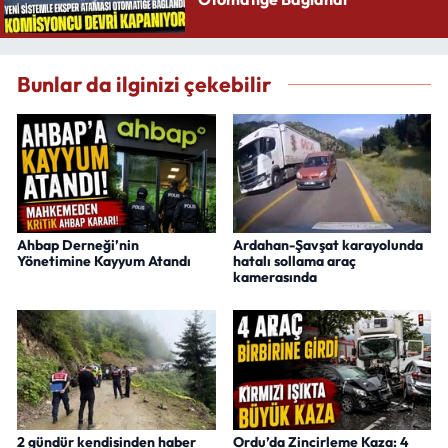
Bunlar da ilginizi çekebilir
Ahbap Derneği’nin
Ardahan-Şavşat karayolunda
Yönetimine Kayyum Atandı
hatalı sollama araç
kamerasında
2 gündür kendisinden haber
Ordu’da Zincirleme Kaza: 4