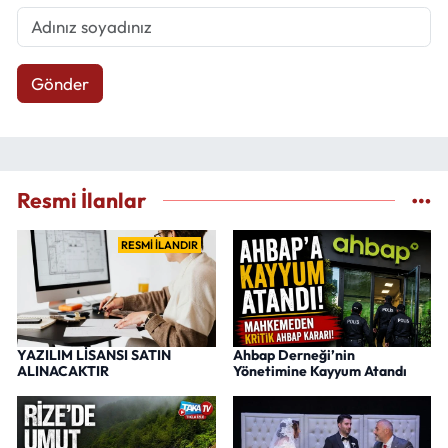
Gönder
Resmi İlanlar
RESMİ İLANDIR
YAZILIM LİSANSI SATIN
Ahbap Derneği’nin
ALINACAKTIR
Yönetimine Kayyum Atandı