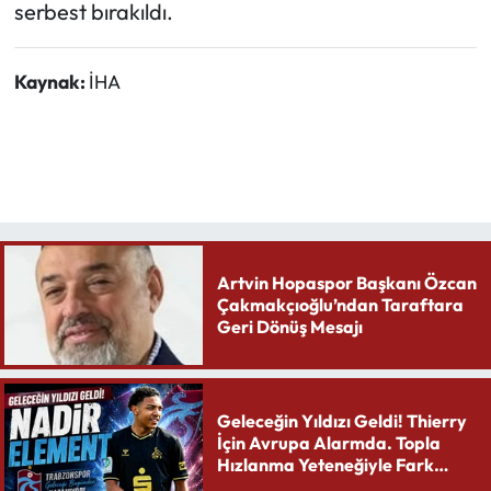
serbest bırakıldı.
Kaynak:
İHA
Artvin Hopaspor Başkanı Özcan
Çakmakçıoğlu’ndan Taraftara
Geri Dönüş Mesajı
Geleceğin Yıldızı Geldi! Thierry
İçin Avrupa Alarmda. Topla
Hızlanma Yeteneğiyle Fark
Yaratıyor