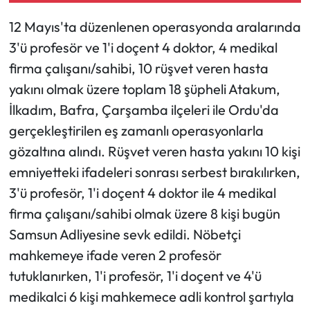
ortaya çıktı
12 Mayıs'ta düzenlenen operasyonda aralarında
3'ü profesör ve 1'i doçent 4 doktor, 4 medikal
firma çalışanı/sahibi, 10 rüşvet veren hasta
yakını olmak üzere toplam 18 şüpheli Atakum,
İlkadım, Bafra, Çarşamba ilçeleri ile Ordu'da
gerçekleştirilen eş zamanlı operasyonlarla
gözaltına alındı. Rüşvet veren hasta yakını 10 kişi
emniyetteki ifadeleri sonrası serbest bırakılırken,
3'ü profesör, 1'i doçent 4 doktor ile 4 medikal
firma çalışanı/sahibi olmak üzere 8 kişi bugün
Samsun Adliyesine sevk edildi. Nöbetçi
mahkemeye ifade veren 2 profesör
tutuklanırken, 1'i profesör, 1'i doçent ve 4'ü
medikalci 6 kişi mahkemece adli kontrol şartıyla