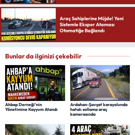
Araç Sahiplerine Müjde! Yeni
Sistemle Eksper Ataması
Otomatiğe Bağlandı
Bunlar da ilginizi çekebilir
Ahbap Derneği’nin
Ardahan-Şavşat karayolunda
Yönetimine Kayyum Atandı
hatalı sollama araç
kamerasında