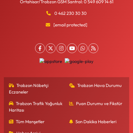
Ortahisar/Trabzon GSM Santral: 0 549 609 14 61
0 462 230 30 30
[email protected]
Trabzon Nöbetçi
Trabzon Hava Durumu
Eczaneler
Trabzon Trafik Yoğunluk
Puan Durumu ve Fikstür
Haritası
Tüm Manşetler
Son Dakika Haberleri