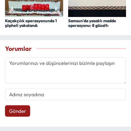
Kaçakçılık operasyonunda 1
Samsun'da yasaklı madde
şüpheli yakalandı
operasyonu: 8 gözaltı
Yorumlar
Gönder