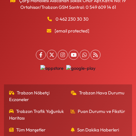
Çarşı Mahallesi Alacahan Sokak Onur Apt.Kat:4 No: 19
Ortahisar/Trabzon GSM Santral: 0 549 609 14 61
0 462 230 30 30
[email protected]
Trabzon Nöbetçi
Trabzon Hava Durumu
Eczaneler
Trabzon Trafik Yoğunluk
Puan Durumu ve Fikstür
Haritası
Tüm Manşetler
Son Dakika Haberleri