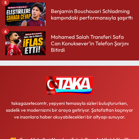
5
Benjamin Bouchouari Schladming
kampındaki performansıyla şaşırttı
6
Mohamed Salah Transferi Safa
Can Konuksever’in Telefon Şarjını
Bitirdi
takagazetecomtr, yepyeni temasıyla sizleri buluştururken,
sadelik ve modernizmi bir araya getiriyor. Şatafattan kaçınıyor
ve insanlara haber okuyabilecekleri bir altyapı sunuyor.