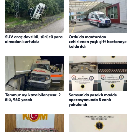
SUV araç devrildi, sürücü yara
Ordu'da mantardan
almadan kurtuldu
zehirlenen yaşlı çift hastaneye
kaldırıldı
Temmuz ayı kaza bilançosu: 2
Samsun'da yasaklı madde
ölü, 960 yaralı
operasyonunda 8 zanlı
yakalandı