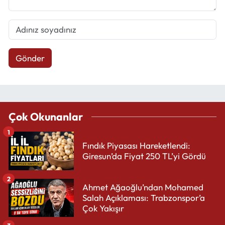
Gönder
Çok Okunanlar
1
Fındık Piyasası Hareketlendi:
Giresun’da Fiyat 250 TL’yi Gördü
2
Ahmet Ağaoğlu’ndan Mohamed
Salah Açıklaması: Trabzonspor’a
Çok Yakışır