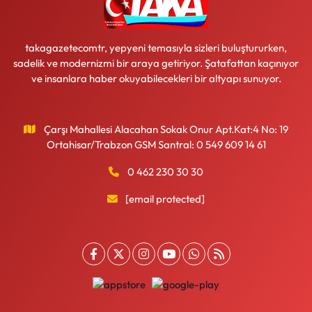
takagazetecomtr, yepyeni temasıyla sizleri buluştururken,
sadelik ve modernizmi bir araya getiriyor. Şatafattan kaçınıyor
ve insanlara haber okuyabilecekleri bir altyapı sunuyor.
Çarşı Mahallesi Alacahan Sokak Onur Apt.Kat:4 No: 19
Ortahisar/Trabzon GSM Santral: 0 549 609 14 61
0 462 230 30 30
[email protected]