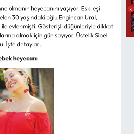
nne olmanın heyecanını yaşıyor. Eski eşi
6
gelen 30 yaşındaki oğlu Engincan Ural,
le evlenmişti. Gösterişli düğünleriyle dikkat
larına almak için gün sayıyor. Üstelik Sibel
du. İşte detaylar…
ebek heyecanı