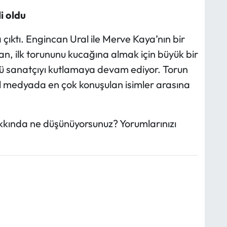
i oldu
a çıktı. Engincan Ural ile Merve Kaya’nın bir
Can, ilk torununu kucağına almak için büyük bir
ü sanatçıyı kutlamaya devam ediyor. Torun
al medyada en çok konuşulan isimler arasına
kkında ne düşünüyorsunuz? Yorumlarınızı