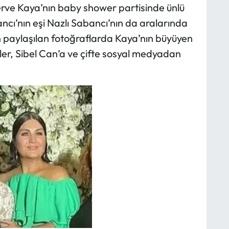
rve Kaya’nın baby shower partisinde ünlü
ancı’nın eşi Nazlı Sabancı’nın da aralarında
en paylaşılan fotoğraflarda Kaya’nın büyüyen
nler, Sibel Can’a ve çifte sosyal medyadan