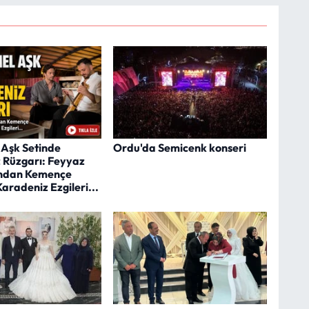
Aşk Setinde
Ordu'da Semicenk konseri
 Rüzgarı: Feyyaz
'ndan Kemençe
Karadeniz Ezgileri...