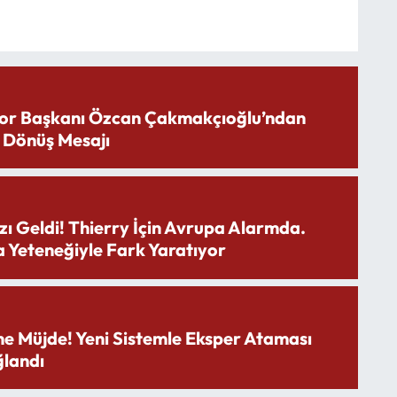
or Başkanı Özcan Çakmakçıoğlu’ndan
 Dönüş Mesajı
zı Geldi! Thierry İçin Avrupa Alarmda.
 Yeteneğiyle Fark Yaratıyor
ne Müjde! Yeni Sistemle Eksper Ataması
landı