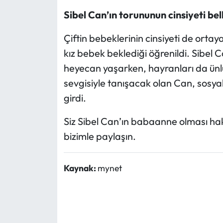
Sibel Can’ın torununun cinsiyeti bell
Çiftin bebeklerinin cinsiyeti de ortay
kız bebek beklediği öğrenildi. Sibel 
heyecan yaşarken, hayranları da ünl
sevgisiyle tanışacak olan Can, sosy
girdi.
Siz Sibel Can’ın babaanne olması ha
bizimle paylaşın.
Kaynak:
mynet