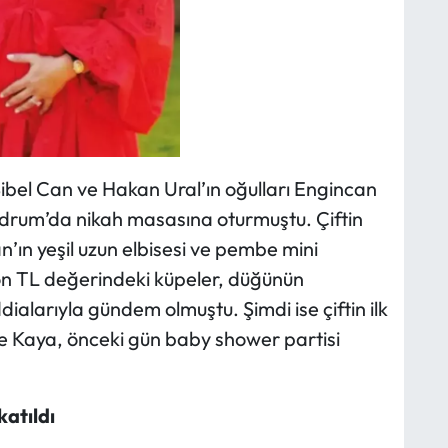
 Sibel Can ve Hakan Ural’ın oğulları Engincan
Bodrum’da nikah masasına oturmuştu. Çiftin
’ın yeşil uzun elbisesi ve pembe mini
lyon TL değerindeki küpeler, düğünün
ialarıyla gündem olmuştu. Şimdi ise çiftin ilk
ve Kaya, önceki gün baby shower partisi
katıldı