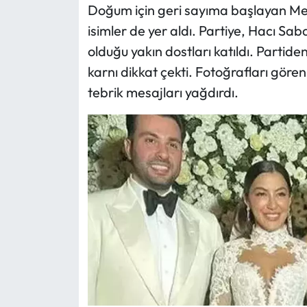
Doğum için geri sayıma başlayan Me
isimler de yer aldı. Partiye, Hacı Sab
olduğu yakın dostları katıldı. Partid
karnı dikkat çekti. Fotoğrafları göre
tebrik mesajları yağdırdı.