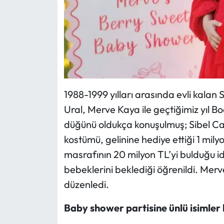
1988-1999 yılları arasında evli kalan
Ural, Merve Kaya ile geçtiğimiz yıl 
düğünü oldukça konuşulmuş; Sibel Can
kostümü, gelinine hediye ettiği 1 mi
masrafının 20 milyon TL’yi bulduğu idd
bebeklerini beklediği öğrenildi. Mer
düzenledi.
Baby shower partisine ünlü isimler 