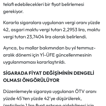
telafi edebilecekleri bir fiyat belirlemesi
gerekiyor.
Kararla sigaralara uygulanan vergi oranı yüzde
42, asgari maktu vergi tutarı 2,2953 lira, maktu
vergi tutarı 23,7404 lira olarak belirlendi.
Ayrıca, bu mallar bakımından bu yıl temmuz-
aralık dönemi için Yİ-ÜFE güncellenmesinin
uygulanmaması kararlaştırıldı.
SİGARADA FİYAT DEĞİŞİMİNİN DENGELİ
OLMASI ÖNGÖRÜLÜYOR
Düzenlemeyle sigaraya uygulanan ÖTV oranı
yüzde 45'ten yüzde 42'ye düşürülerek,
üreticilerin 1 lira fiyat artışına gidebilmesi için