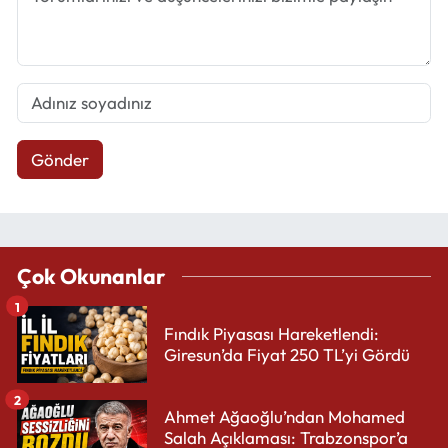
Gönder
Çok Okunanlar
1
Fındık Piyasası Hareketlendi:
Giresun’da Fiyat 250 TL’yi Gördü
2
Ahmet Ağaoğlu’ndan Mohamed
Salah Açıklaması: Trabzonspor’a