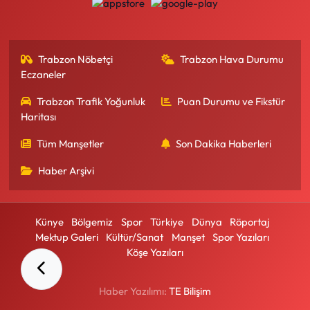
Trabzon Nöbetçi
Trabzon Hava Durumu
Eczaneler
Trabzon Trafik Yoğunluk
Puan Durumu ve Fikstür
Haritası
Tüm Manşetler
Son Dakika Haberleri
Haber Arşivi
Künye
Bölgemiz
Spor
Türkiye
Dünya
Röportaj
Mektup Galeri
Kültür/Sanat
Manşet
Spor Yazıları
Köşe Yazıları
Haber Yazılımı:
TE Bilişim