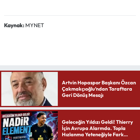
Kaynak:
MYNET
Artvin Hopaspor Başkanı Özcan
Çakmakçıoğlu’ndan Taraftara
Geri Dönüş Mesajı
Geleceğin Yıldızı Geldi! Thierry
İçin Avrupa Alarmda. Topla
Hızlanma Yeteneğiyle Fark