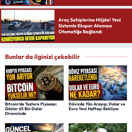
Yaratıyor
Araç Sahiplerine Müjde! Yeni
Sistemle Eksper Ataması
Otomatiğe Bağlandı
Bunlar da ilginizi çekebilir
Bitcoin’de Testere Piyasası:
Dövizde Yön Arayışı: Dolar ve
Gözler 65 Bin Dolar
Euro Yeni Haftayı Bekliyor
Direncinde