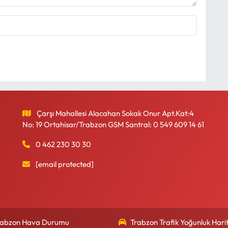
Çarşı Mahallesi Alacahan Sokak Onur Apt.Kat:4
No: 19 Ortahisar/Trabzon GSM Santral: 0 549 609 14 61
0 462 230 30 30
[email protected]
rabzon Hava Durumu
Trabzon Trafik Yoğunluk Harit