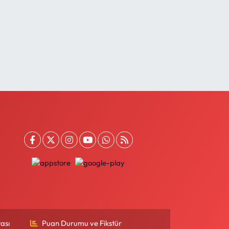
ası
Puan Durumu ve Fikstür