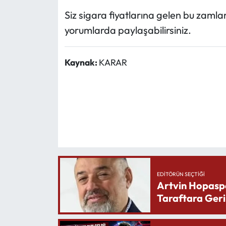
Siz sigara fiyatlarına gelen bu zaml
yorumlarda paylaşabilirsiniz.
Kaynak:
KARAR
EDITÖRÜN SEÇTIĞI
Artvin Hopasp
Taraftara Geri