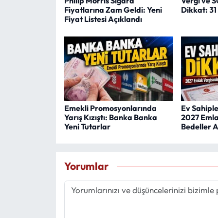
Philip Morris Sigara
Vergi ve 
Fiyatlarına Zam Geldi: Yeni
Dikkat: 3
Fiyat Listesi Açıklandı
Emekli Promosyonlarında
Ev Sahipler
Yarış Kızıştı: Banka Banka
2027 Emla
Yeni Tutarlar
Bedeller A
Yorumlar