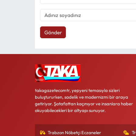
Gönder
takagazetecomtr, yepyeni temasıyla sizleri
buluştururken, sadelik ve modernizmi bir araya
getiriyor. Şatafattan kaçınıyor ve insanlara haber
okuyabilecekleri bir altyapı sunuyor.
Trabzon Nöbetçi Eczaneler
T