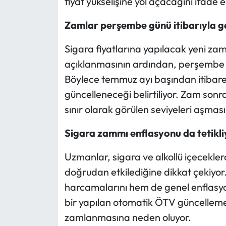
fiyat yükselişine yol açacağını ifade e
Zamlar perşembe günü itibarıyla ge
Sigara fiyatlarına yapılacak yeni zam
açıklanmasının ardından, perşembe gü
Böylece temmuz ayı başından itibare
güncelleneceği belirtiliyor. Zam sonras
sınır olarak görülen seviyeleri aşması
Sigara zammı enflasyonu da tetikli
Uzmanlar, sigara ve alkollü içecekler
doğrudan etkilediğine dikkat çekiyor. 
harcamalarını hem de genel enflasyon 
bir yapılan otomatik ÖTV güncellemeler
zamlanmasına neden oluyor.