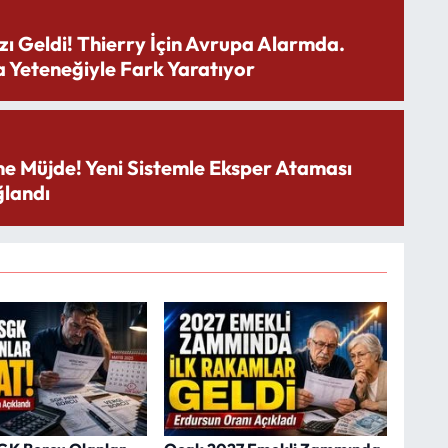
zı Geldi! Thierry İçin Avrupa Alarmda.
 Yeteneğiyle Fark Yaratıyor
ne Müjde! Yeni Sistemle Eksper Ataması
landı