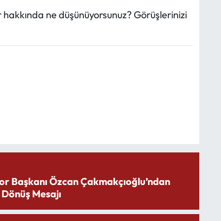
ar hakkında ne düşünüyorsunuz? Görüşlerinizi
or Başkanı Özcan Çakmakçıoğlu’ndan
 Dönüş Mesajı