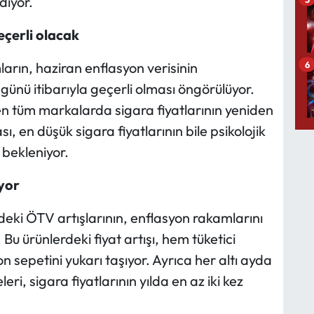
diyor.
çerli olacak
6
ların, haziran enflasyon verisinin
nü itibarıyla geçerli olması öngörülüyor.
n tüm markalarda sigara fiyatlarının yeniden
ı, en düşük sigara fiyatlarının bile psikolojik
 bekleniyor.
yor
deki ÖTV artışlarının, enflasyon rakamlarını
Bu ürünlerdeki fiyat artışı, hem tüketici
sepetini yukarı taşıyor. Ayrıca her altı ayda
i, sigara fiyatlarının yılda en az iki kez