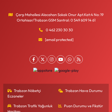
Çarşı Mahallesi Alacahan Sokak Onur Apt.Kat:4 No: 19
Ortahisar/Trabzon GSM Santral: 0 549 609 14 61
0 462 230 30 30
[email protected]
Trabzon Nöbetçi
Trabzon Hava Durumu
Eczaneler
Trabzon Trafik Yoğunluk
Puan Durumu ve Fikstür
Haritası