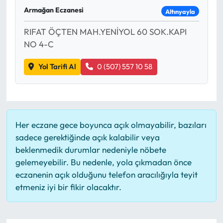
Armağan Eczanesi
Altınyayla
RIFAT ÖÇTEN MAH.YENİYOL 60 SOK.KAPI
NO 4-C
Yol Tarifi Al
0 (507) 557 10 58
Her eczane gece boyunca açık olmayabilir, bazıları
sadece gerektiğinde açık kalabilir veya
beklenmedik durumlar nedeniyle nöbete
gelemeyebilir. Bu nedenle, yola çıkmadan önce
eczanenin açık olduğunu telefon aracılığıyla teyit
etmeniz iyi bir fikir olacaktır.