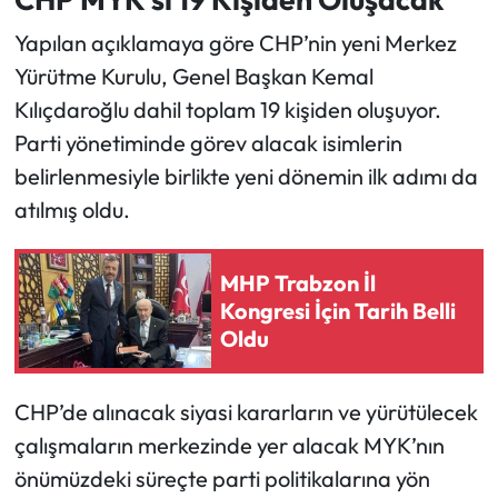
Yapılan açıklamaya göre CHP’nin yeni Merkez
Yürütme Kurulu, Genel Başkan Kemal
Kılıçdaroğlu dahil toplam 19 kişiden oluşuyor.
Parti yönetiminde görev alacak isimlerin
belirlenmesiyle birlikte yeni dönemin ilk adımı da
atılmış oldu.
MHP Trabzon İl
Kongresi İçin Tarih Belli
Oldu
CHP’de alınacak siyasi kararların ve yürütülecek
çalışmaların merkezinde yer alacak MYK’nın
önümüzdeki süreçte parti politikalarına yön