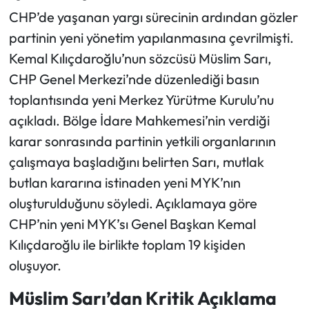
CHP’de yaşanan yargı sürecinin ardından gözler
Ekonomi
partinin yeni yönetim yapılanmasına çevrilmişti.
Kemal Kılıçdaroğlu’nun sözcüsü Müslim Sarı,
Sağlık
CHP Genel Merkezi’nde düzenlediği basın
toplantısında yeni Merkez Yürütme Kurulu’nu
Turizm
açıkladı. Bölge İdare Mahkemesi’nin verdiği
Teknoloji
karar sonrasında partinin yetkili organlarının
çalışmaya başladığını belirten Sarı, mutlak
butlan kararına istinaden yeni MYK’nın
oluşturulduğunu söyledi. Açıklamaya göre
CHP’nin yeni MYK’sı Genel Başkan Kemal
Kılıçdaroğlu ile birlikte toplam 19 kişiden
oluşuyor.
Müslim Sarı’dan Kritik Açıklama