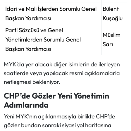
İdari ve Mali İşlerden Sorumlu Genel
Bülent
Başkan Yardımcısı
Kuşoğlu
Parti Sözcüsü ve Genel
Müslim
Yönetimlerden Sorumlu Genel
Sarı
Başkan Yardımcısı
MYK’da yer alacak diğer isimlerin de ilerleyen
saatlerde veya yapılacak resmi açıklamalarla
netleşmesi bekleniyor.
CHP’de Gözler Yeni Yönetimin
Adımlarında
Yeni MYK’nın açıklanmasıyla birlikte CHP’de
gözler bundan sonraki siyasi yol haritasına