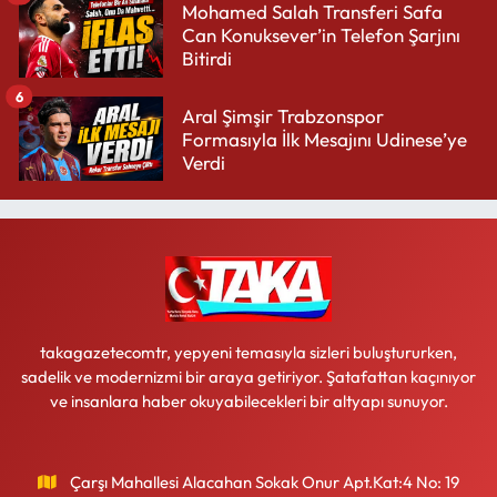
Mohamed Salah Transferi Safa
Can Konuksever’in Telefon Şarjını
Bitirdi
6
Aral Şimşir Trabzonspor
Formasıyla İlk Mesajını Udinese’ye
Verdi
takagazetecomtr, yepyeni temasıyla sizleri buluştururken,
sadelik ve modernizmi bir araya getiriyor. Şatafattan kaçınıyor
ve insanlara haber okuyabilecekleri bir altyapı sunuyor.
Çarşı Mahallesi Alacahan Sokak Onur Apt.Kat:4 No: 19