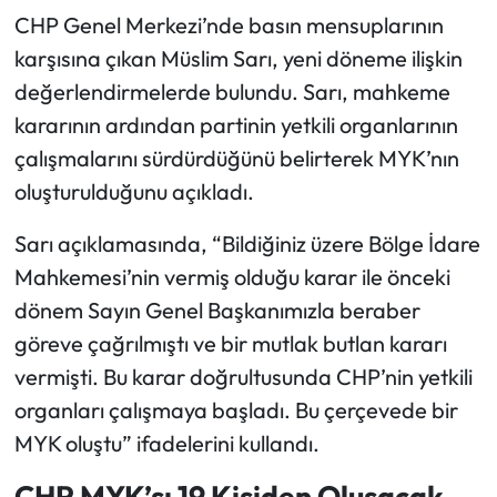
CHP Genel Merkezi’nde basın mensuplarının
karşısına çıkan Müslim Sarı, yeni döneme ilişkin
değerlendirmelerde bulundu. Sarı, mahkeme
kararının ardından partinin yetkili organlarının
çalışmalarını sürdürdüğünü belirterek MYK’nın
oluşturulduğunu açıkladı.
Sarı açıklamasında, “Bildiğiniz üzere Bölge İdare
Mahkemesi’nin vermiş olduğu karar ile önceki
dönem Sayın Genel Başkanımızla beraber
göreve çağrılmıştı ve bir mutlak butlan kararı
vermişti. Bu karar doğrultusunda CHP’nin yetkili
organları çalışmaya başladı. Bu çerçevede bir
MYK oluştu” ifadelerini kullandı.
CHP MYK’sı 19 Kişiden Oluşacak