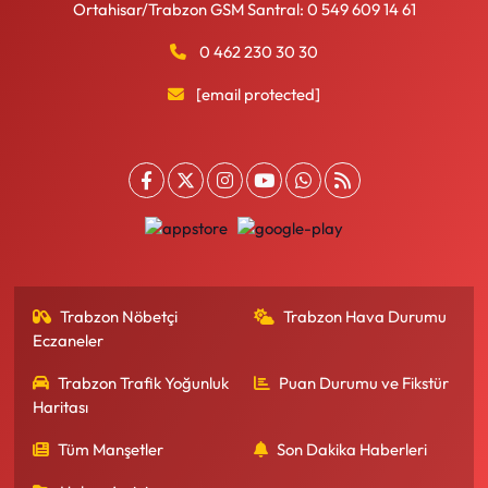
Ortahisar/Trabzon GSM Santral: 0 549 609 14 61
0 462 230 30 30
[email protected]
Trabzon Nöbetçi
Trabzon Hava Durumu
Eczaneler
Trabzon Trafik Yoğunluk
Puan Durumu ve Fikstür
Haritası
Tüm Manşetler
Son Dakika Haberleri